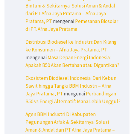
Bintuni & Sekitarnya: Solusi Aman & Andal
dari PT Afna Jaya Pratama – Afna Jaya
Pratama, PT
mengenai
Pemesanan Biosolar
di PT. Afna Jaya Pratama
Distribusi Biodiesel ke Industri: Dari Kilang
ke Konsumen – Afna Jaya Pratama, PT
mengenai
Masa Depan Energi Indonesia:
Apakah B50 Akan Bertahan atau Digantikan?
Ekosistem Biodiesel Indonesia: Dari Kebun
Sawit hingga Tangki BBM Industri – Afna
Jaya Pratama, PT
mengenai
Perbandingan
B50 vs Energi Alternatif: Mana Lebih Unggul?
Agen BBM Industri Di Kabupaten
Pegunungan Arfak & Sekitarnya: Solusi
Aman & Andal dari PT Afna Jaya Pratama –