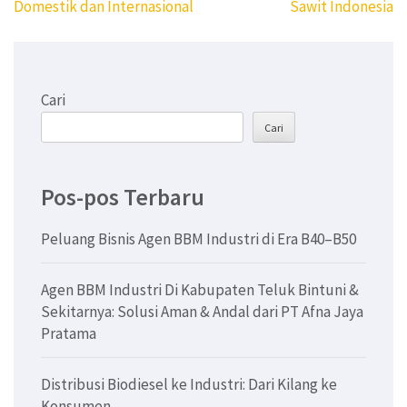
pos
Domestik dan Internasional
Sawit Indonesia
Cari
Cari
Pos-pos Terbaru
Peluang Bisnis Agen BBM Industri di Era B40–B50
Agen BBM Industri Di Kabupaten Teluk Bintuni &
Sekitarnya: Solusi Aman & Andal dari PT Afna Jaya
Pratama
Distribusi Biodiesel ke Industri: Dari Kilang ke
Konsumen