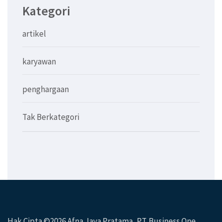
Kategori
artikel
karyawan
penghargaan
Tak Berkategori
Hak Cipta ©2026
Afna Jaya Pratama, PT
. Business One