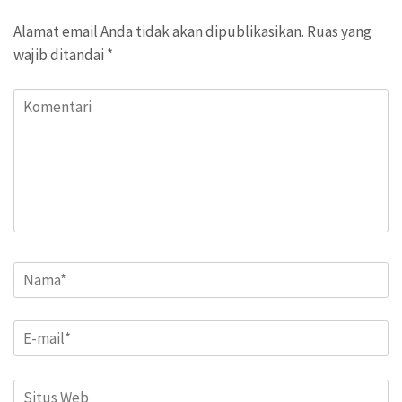
Alamat email Anda tidak akan dipublikasikan.
Ruas yang
wajib ditandai
*
Komentari
Name
*
Email
*
Situs