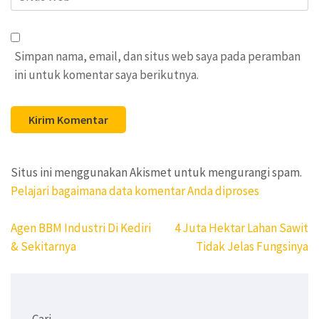
Web
Simpan nama, email, dan situs web saya pada peramban
ini untuk komentar saya berikutnya.
Situs ini menggunakan Akismet untuk mengurangi spam.
Pelajari bagaimana data komentar Anda diproses
Navigasi
Agen BBM Industri Di Kediri
4 Juta Hektar Lahan Sawit
pos
& Sekitarnya
Tidak Jelas Fungsinya