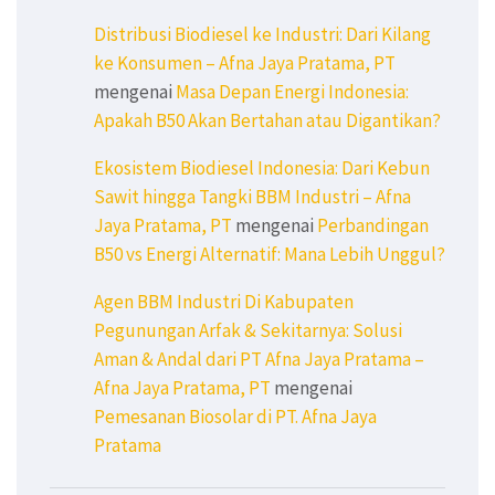
Distribusi Biodiesel ke Industri: Dari Kilang
ke Konsumen – Afna Jaya Pratama, PT
mengenai
Masa Depan Energi Indonesia:
Apakah B50 Akan Bertahan atau Digantikan?
Ekosistem Biodiesel Indonesia: Dari Kebun
Sawit hingga Tangki BBM Industri – Afna
Jaya Pratama, PT
mengenai
Perbandingan
B50 vs Energi Alternatif: Mana Lebih Unggul?
Agen BBM Industri Di Kabupaten
Pegunungan Arfak & Sekitarnya: Solusi
Aman & Andal dari PT Afna Jaya Pratama –
Afna Jaya Pratama, PT
mengenai
Pemesanan Biosolar di PT. Afna Jaya
Pratama