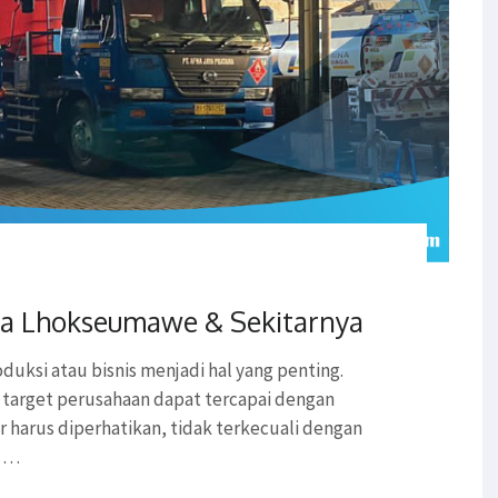
ta Lhokseumawe & Sekitarnya
duksi atau bisnis menjadi hal yang penting.
 target perusahaan dapat tercapai dengan
ar harus diperhatikan, tidak terkecuali dengan
h …