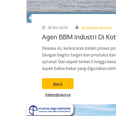
28 Mei 2024
afnajayapratama
Agen BBM Industri Di Kot
Dewasa ini, kelancaran dalam proses pro
Dengan begitu target dari produksi dan
optimal. Dari aspek terkecil hingga bes
aspek bahan bakar yang digunakan ole
Baca
Selengkapnya