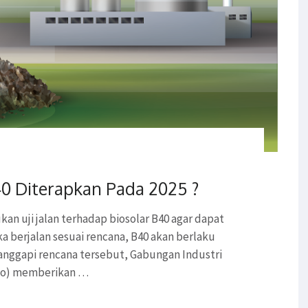
40 Diterapkan Pada 2025 ?
an uji jalan terhadap biosolar B40 agar dapat
ka berjalan sesuai rencana, B40 akan berlaku
anggapi rencana tersebut, Gabungan Industri
ndo) memberikan …