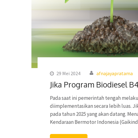
29 Mei 2024
afnajayapratama
Jika Program Biodiesel B
Pada saat ini pemerintah tengah melakuk
diimplementasikan secara lebih luas. Ji
pada tahun 2025 yang akan datang. Men
Kendaraan Bermotor Indonesia (Gaiki