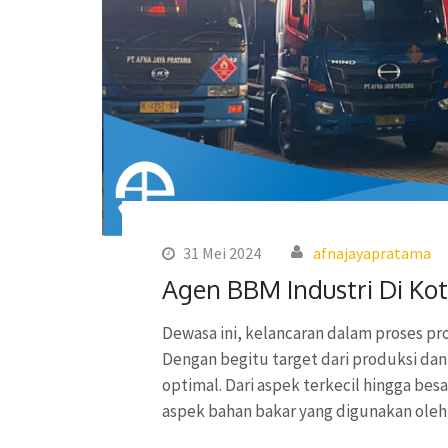
31 Mei 2024
afnajayapratama
Agen BBM Industri Di Ko
Dewasa ini, kelancaran dalam proses pro
Dengan begitu target dari produksi dan
optimal. Dari aspek terkecil hingga bes
aspek bahan bakar yang digunakan ole