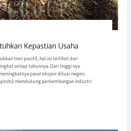
utuhkan Kepastian Usaha
kan tren positif, hal ini terlihat dari
gkat setiap tahunnya. Dari tinggi nya
meningkatnya pasar ekspor diluar negeri.
 (Aprobi) mendukung perkembangan industri