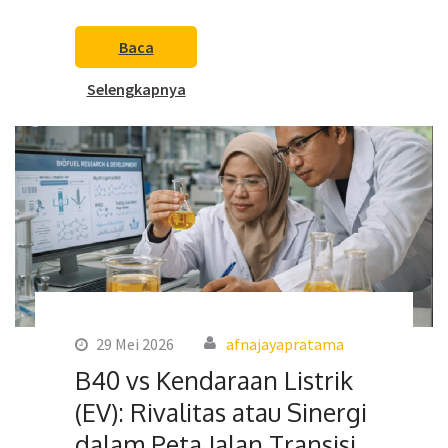
Baca
Selengkapnya
29 Mei 2026
afnajayapratama
B40 vs Kendaraan Listrik
(EV): Rivalitas atau Sinergi
dalam Peta Jalan Transisi