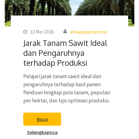
22 Mei 2026
afnajayapratama
Jarak Tanam Sawit Ideal
dan Pengaruhnya
terhadap Produksi
Pelajari jarak tanam sawit ideal dan
pengaruhnya terhadap hasil panen.
Panduan lengkap pola tanam, populasi
per hektar, dan tips optimasi produksi.
Baca
Selengkapnya