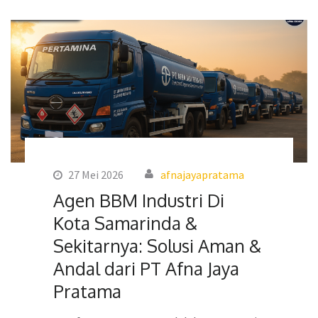
27 Mei 2026
afnajayapratama
Agen BBM Industri Di
Kota Samarinda &
Sekitarnya: Solusi Aman &
Andal dari PT Afna Jaya
Pratama