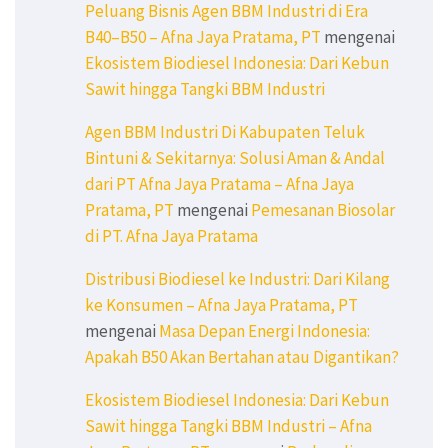
Peluang Bisnis Agen BBM Industri di Era
B40–B50 – Afna Jaya Pratama, PT
mengenai
Ekosistem Biodiesel Indonesia: Dari Kebun
Sawit hingga Tangki BBM Industri
Agen BBM Industri Di Kabupaten Teluk
Bintuni & Sekitarnya: Solusi Aman & Andal
dari PT Afna Jaya Pratama – Afna Jaya
Pratama, PT
mengenai
Pemesanan Biosolar
di PT. Afna Jaya Pratama
Distribusi Biodiesel ke Industri: Dari Kilang
ke Konsumen – Afna Jaya Pratama, PT
mengenai
Masa Depan Energi Indonesia:
Apakah B50 Akan Bertahan atau Digantikan?
Ekosistem Biodiesel Indonesia: Dari Kebun
Sawit hingga Tangki BBM Industri – Afna