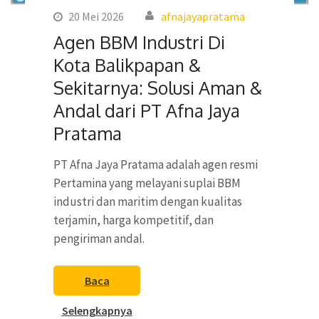
20 Mei 2026
afnajayapratama
Agen BBM Industri Di
Kota Balikpapan &
Sekitarnya: Solusi Aman &
Andal dari PT Afna Jaya
Pratama
PT Afna Jaya Pratama adalah agen resmi
Pertamina yang melayani suplai BBM
industri dan maritim dengan kualitas
terjamin, harga kompetitif, dan
pengiriman andal.
Baca
Selengkapnya