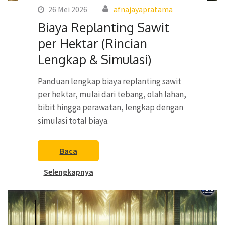
26 Mei 2026
afnajayapratama
Biaya Replanting Sawit
per Hektar (Rincian
Lengkap & Simulasi)
Panduan lengkap biaya replanting sawit
per hektar, mulai dari tebang, olah lahan,
bibit hingga perawatan, lengkap dengan
simulasi total biaya.
Baca
Selengkapnya