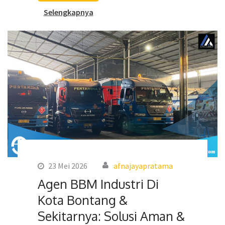
Selengkapnya
23 Mei 2026
afnajayapratama
Agen BBM Industri Di
Kota Bontang &
Sekitarnya: Solusi Aman &