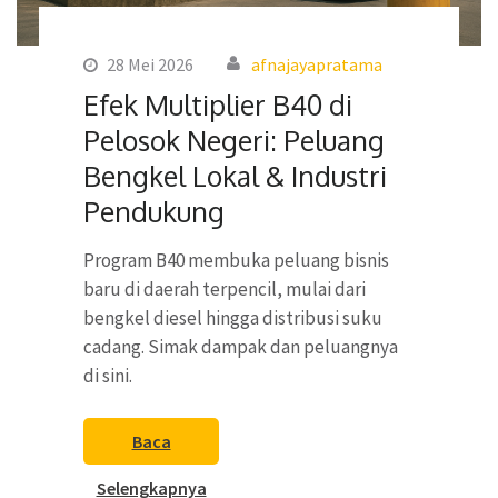
28 Mei 2026
afnajayapratama
Efek Multiplier B40 di
Pelosok Negeri: Peluang
Bengkel Lokal & Industri
Pendukung
Program B40 membuka peluang bisnis
baru di daerah terpencil, mulai dari
bengkel diesel hingga distribusi suku
cadang. Simak dampak dan peluangnya
di sini.
Baca
Selengkapnya