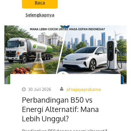
Baca
Selengkapnya
30 Juli 2026
afnajayapratama
Perbandingan B50 vs
Energi Alternatif: Mana
Lebih Unggul?