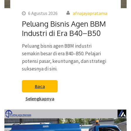
6 Agustus 2026
afnajayapratama
Peluang Bisnis Agen BBM
Industri di Era B40–B50
Peluang bisnis agen BBM industri
semakin besar di era B40–B50. Pelajari
potensi pasar, keuntungan, dan strategi
suksesnya di sini.
Baca
Selengkapnya