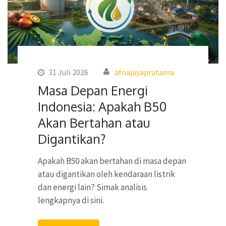
31 Juli 2026
afnajayapratama
Masa Depan Energi
Indonesia: Apakah B50
Akan Bertahan atau
Digantikan?
Apakah B50 akan bertahan di masa depan
atau digantikan oleh kendaraan listrik
dan energi lain? Simak analisis
lengkapnya di sini.