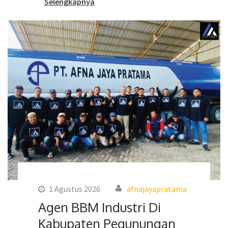
Selengkapnya
1 Agustus 2026
afnajayapratama
Agen BBM Industri Di
Kabupaten Pegunungan