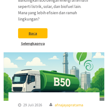
Bandingkan B50 dengan energi alternatif
seperti listrik, solar, dan biofuel lain.
Mana yang lebih efisien dan ramah
lingkungan?
Baca
Selengkapnya
29 Juli 2026
afnajayapratama