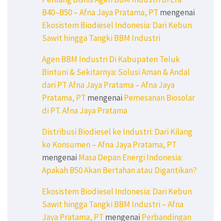
B40–B50 – Afna Jaya Pratama, PT
mengenai
Ekosistem Biodiesel Indonesia: Dari Kebun
Sawit hingga Tangki BBM Industri
Agen BBM Industri Di Kabupaten Teluk
Bintuni & Sekitarnya: Solusi Aman & Andal
dari PT Afna Jaya Pratama – Afna Jaya
Pratama, PT
mengenai
Pemesanan Biosolar
di PT. Afna Jaya Pratama
Distribusi Biodiesel ke Industri: Dari Kilang
ke Konsumen – Afna Jaya Pratama, PT
mengenai
Masa Depan Energi Indonesia:
Apakah B50 Akan Bertahan atau Digantikan?
Ekosistem Biodiesel Indonesia: Dari Kebun
Sawit hingga Tangki BBM Industri – Afna
Jaya Pratama, PT
mengenai
Perbandingan