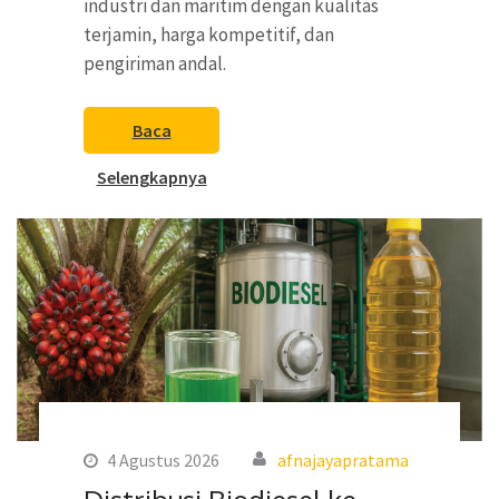
industri dan maritim dengan kualitas
terjamin, harga kompetitif, dan
pengiriman andal.
Baca
Selengkapnya
4 Agustus 2026
afnajayapratama