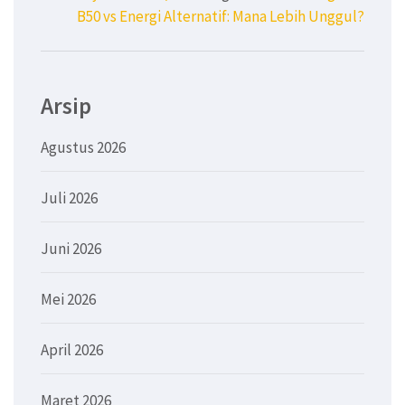
B50 vs Energi Alternatif: Mana Lebih Unggul?
Arsip
Agustus 2026
Juli 2026
Juni 2026
Mei 2026
April 2026
Maret 2026