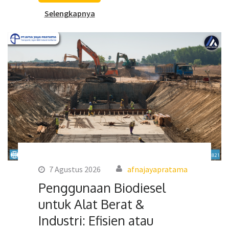
Selengkapnya
7 Agustus 2026
afnajayapratama
Penggunaan Biodiesel
untuk Alat Berat &
Industri: Efisien atau