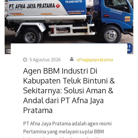
5 Agustus 2026
afnajayapratama
Agen BBM Industri Di
Kabupaten Teluk Bintuni &
Sekitarnya: Solusi Aman &
Andal dari PT Afna Jaya
Pratama
PT Afna Jaya Pratama adalah agen resmi
Pertamina yang melayani suplai BBM