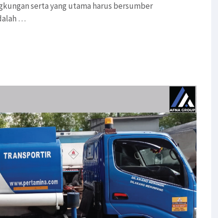
ingkungan serta yang utama harus bersumber
adalah …