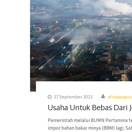
27 September 2023
afnajayapr
Usaha Untuk Bebas Dari 
Pemerintah melalui BUMN Pertamina ter
impor bahan bakar minya (BBM) lagi. 