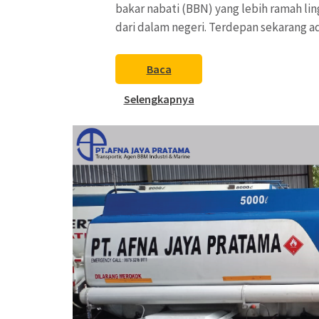
bakar nabati (BBN) yang lebih ramah l
dari dalam negeri. Terdepan sekarang 
Baca
Selengkapnya