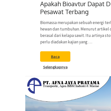
Apakah Bioavtur Dapat 
Pesawat Terbang
Biomassa merupakan sebuah energi terb
hewan dan tumbuhan. Menurut artikel d
berasal dari kelapa sawit. Itu artinya s
perlu diadakan kajian yang …
Baca
Selengkapnya