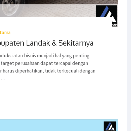
atama
bupaten Landak & Sekitarnya
duksi atau bisnis menjadi hal yang penting.
 target perusahaan dapat tercapai dengan
ar harus diperhatikan, tidak terkecuali dengan
h …