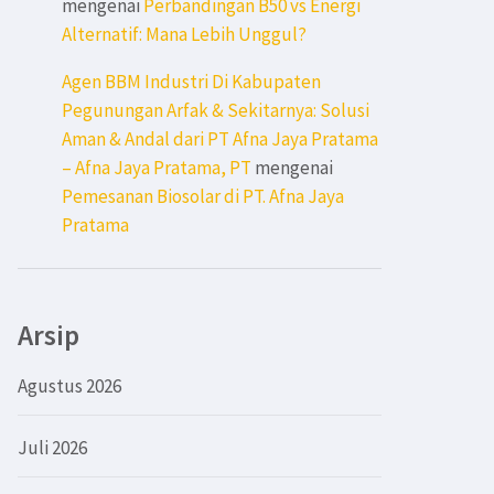
mengenai
Perbandingan B50 vs Energi
Alternatif: Mana Lebih Unggul?
Agen BBM Industri Di Kabupaten
Pegunungan Arfak & Sekitarnya: Solusi
Aman & Andal dari PT Afna Jaya Pratama
– Afna Jaya Pratama, PT
mengenai
Pemesanan Biosolar di PT. Afna Jaya
Pratama
Arsip
Agustus 2026
Juli 2026