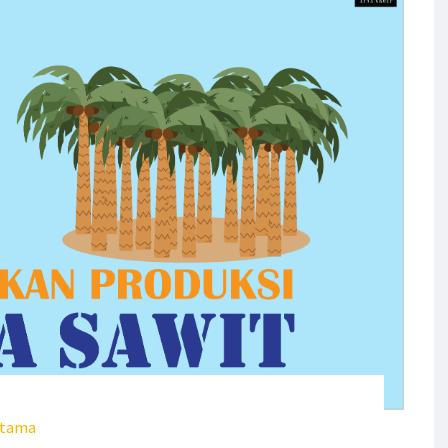
atama