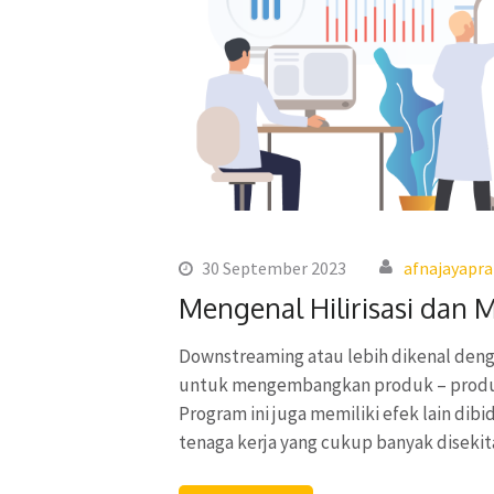
30 September 2023
afnajayapr
Mengenal Hilirisasi dan 
Downstreaming atau lebih dikenal deng
untuk mengembangkan produk – produk d
Program ini juga memiliki efek lain di
tenaga kerja yang cukup banyak diseki