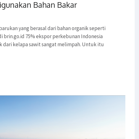
Digunakan Bahan Bakar
arukan yang berasal dari bahan organik seperti
i brin.go.id 75% ekspor perkebunan Indonesia
tok dari kelapa sawit sangat melimpah. Untuk itu