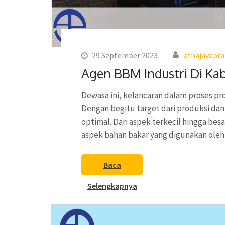
29 September 2023
afnajayapr
Agen BBM Industri Di Ka
Dewasa ini, kelancaran dalam proses pro
Dengan begitu target dari produksi dan
optimal. Dari aspek terkecil hingga bes
aspek bahan bakar yang digunakan ole
Baca
Selengkapnya