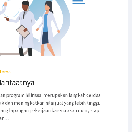
atama
Manfaatnya
an program hilirisasi merupakan langkah cerdas
an meningkatkan nilai jual yang lebih tinggi.
bidang lapangan pekerjaan karena akan menyerap
tar …