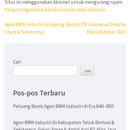
Situs ini menggunakan Akismet untuk mengurangi spam.
Pelajari bagaimana data komentar Anda diproses
Navigasi
Agen BBM Industri Di Kayong
Bursa CPO Indonesia Dimulai
pos
Utara & Sekitarnya
Pada Oktober 2023
Cari
Cari
Pos-pos Terbaru
Peluang Bisnis Agen BBM Industri di Era B40–B50
Agen BBM Industri Di Kabupaten Teluk Bintuni &
Sekitarnya: Solusi Aman & Andal dari PT Afna Jaya