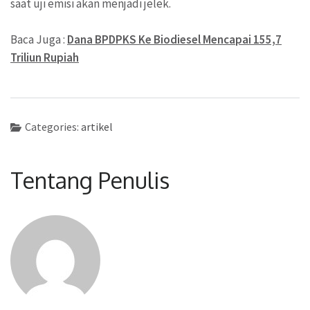
saat uji emisi akan menjadi jelek.
Baca Juga :
Dana BPDPKS Ke Biodiesel Mencapai 155,7
Triliun Rupiah
Categories:
artikel
Tentang Penulis