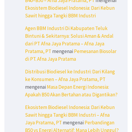
B40–B50 – Afna Jaya Pratama, PT
mengenai
Ekosistem Biodiesel Indonesia: Dari Kebun
Sawit hingga Tangki BBM Industri
Agen BBM Industri Di Kabupaten Teluk
Bintuni & Sekitarnya: Solusi Aman & Andal
dari PT Afna Jaya Pratama – Afna Jaya
Pratama, PT
mengenai
Pemesanan Biosolar
di PT. Afna Jaya Pratama
Distribusi Biodiesel ke Industri: Dari Kilang
ke Konsumen – Afna Jaya Pratama, PT
mengenai
Masa Depan Energi Indonesia:
Apakah B50 Akan Bertahan atau Digantikan?
Ekosistem Biodiesel Indonesia: Dari Kebun
Sawit hingga Tangki BBM Industri – Afna
Jaya Pratama, PT
mengenai
Perbandingan
B50 vs Energi Alternatif: Mana Lebih Unggul?