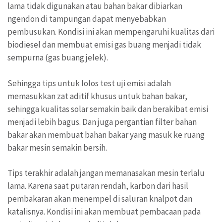
lama tidak digunakan atau bahan bakar dibiarkan
ngendon di tampungan dapat menyebabkan
pembusukan. Kondisi ini akan mempengaruhi kualitas dari
biodiesel dan membuat emisi gas buang menjadi tidak
sempurna (gas buang jelek).
Sehingga tips untuk lolos test uji emisi adalah
memasukkan zat aditif khusus untuk bahan bakar,
sehingga kualitas solar semakin baik dan berakibat emisi
menjadi lebih bagus. Dan juga pergantian filter bahan
bakar akan membuat bahan bakar yang masuk ke ruang
bakar mesin semakin bersih.
Tips terakhir adalah jangan memanasakan mesin terlalu
lama. Karena saat putaran rendah, karbon dari hasil
pembakaran akan menempel di saluran knalpot dan
katalisnya. Kondisi ini akan membuat pembacaan pada