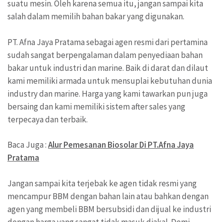
suatu mesin. Oleh karena semua itu, jangan sampai kita
salah dalam memilih bahan bakar yang digunakan.
PT. Afna Jaya Pratama sebagai agen resmi dari pertamina
sudah sangat berpengalaman dalam penyediaan bahan
bakar untuk industri dan marine. Baik di darat dan dilaut
kami memiliki armada untuk mensuplai kebutuhan dunia
industry dan marine. Harga yang kami tawarkan pun juga
bersaing dan kami memiliki sistem after sales yang
terpecaya dan terbaik.
Baca Juga :
Alur Pemesanan Biosolar Di PT.Afna Jaya
Pratama
Jangan sampai kita terjebak ke agen tidak resmi yang
mencampur BBM dengan bahan lain atau bahkan dengan
agen yang membeli BBM bersubsidi dan dijual ke industri
dengan harga yang sangat tidak masuk diakal. Demi