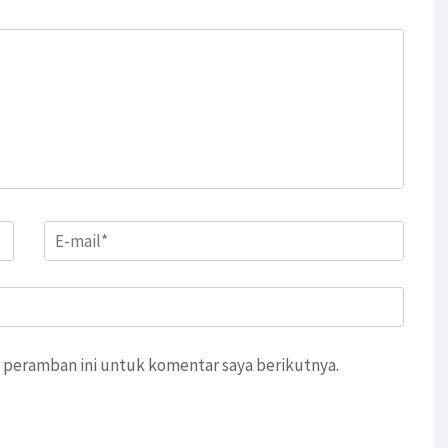
Email
*
 peramban ini untuk komentar saya berikutnya.