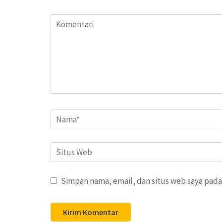
Komentari
Name
*
Situs
Web
Simpan nama, email, dan situs web saya pada