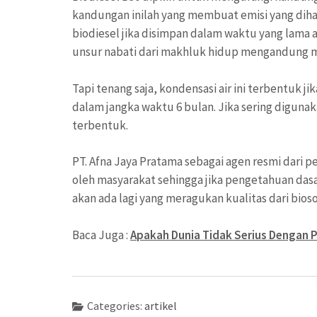
kandungan inilah yang membuat emisi yang dihas
biodiesel jika disimpan dalam waktu yang lama a
unsur nabati dari makhluk hidup mengandung mo
Tapi tenang saja, kondensasi air ini terbentuk 
dalam jangka waktu 6 bulan. Jika sering diguna
terbentuk.
PT. Afna Jaya Pratama sebagai agen resmi dari 
oleh masyarakat sehingga jika pengetahuan dasa
akan ada lagi yang meragukan kualitas dari bioso
Baca Juga :
Apakah Dunia Tidak Serius Dengan P
Categories:
artikel