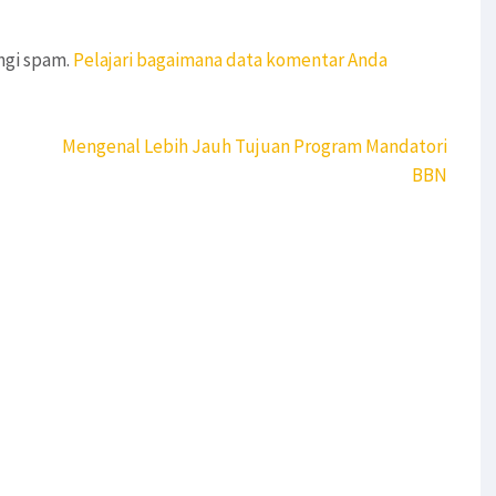
ngi spam.
Pelajari bagaimana data komentar Anda
Mengenal Lebih Jauh Tujuan Program Mandatori
BBN