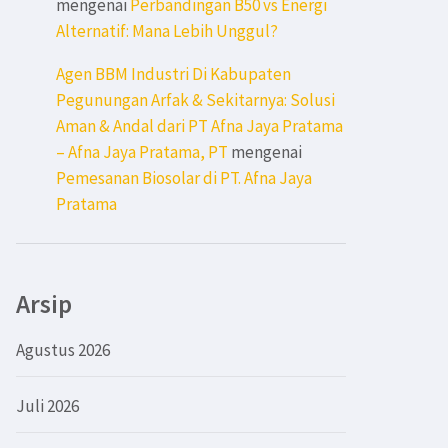
mengenai
Perbandingan B50 vs Energi
Alternatif: Mana Lebih Unggul?
Agen BBM Industri Di Kabupaten
Pegunungan Arfak & Sekitarnya: Solusi
Aman & Andal dari PT Afna Jaya Pratama
– Afna Jaya Pratama, PT
mengenai
Pemesanan Biosolar di PT. Afna Jaya
Pratama
Arsip
Agustus 2026
Juli 2026