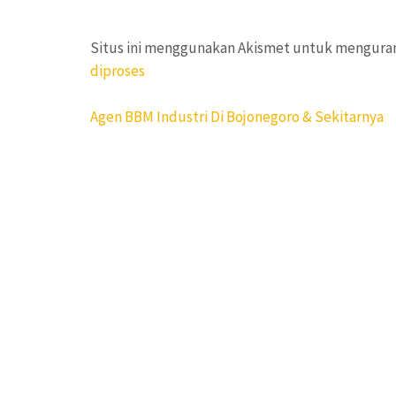
Situs ini menggunakan Akismet untuk mengura
diproses
Navigasi
Agen BBM Industri Di Bojonegoro & Sekitarnya
pos