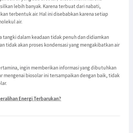
ilkan lebih banyak. Karena terbuat dari nabati,
kan terbentuk air. Hal ini disebabkan karena setiap
lekul air.
jika tangki dalam keadaan tidak penuh dan didiamkan
kan tidak akan proses kondensasi yang mengakibatkan air
pertamina, ingin memberikan informasi yang dibutuhkan
r mengenai biosolar ini tersampaikan dengan baik, tidak
lar.
eralihan Energi Terbarukan?