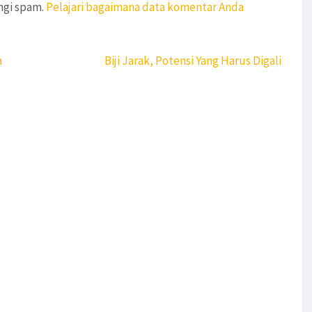
ngi spam.
Pelajari bagaimana data komentar Anda
a
Biji Jarak, Potensi Yang Harus Digali