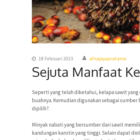
18 Februari 2023
afnajayapratama
Sejuta Manfaat Ke
Seperti yang telah diketahui, kelapa sawit ya
buahnya. Kemudian digunakan sebagai sumber b
dipilih?.
Minyak nabati yang bersumber dari sawit memili
kandungan karotin yang tinggi. Selain dapat di