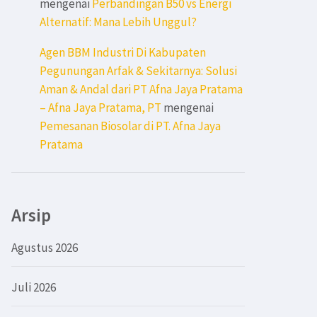
mengenai
Perbandingan B50 vs Energi
Alternatif: Mana Lebih Unggul?
Agen BBM Industri Di Kabupaten
Pegunungan Arfak & Sekitarnya: Solusi
Aman & Andal dari PT Afna Jaya Pratama
– Afna Jaya Pratama, PT
mengenai
Pemesanan Biosolar di PT. Afna Jaya
Pratama
Arsip
Agustus 2026
Juli 2026