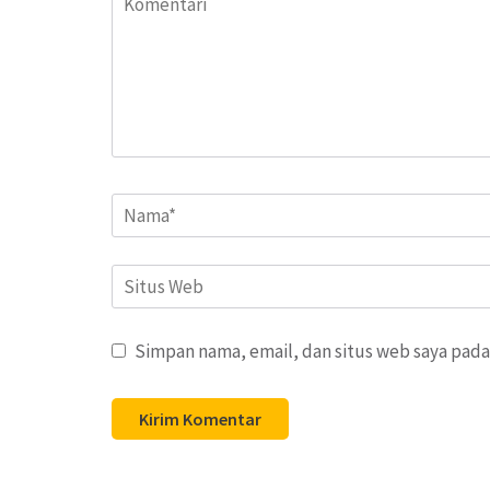
Name
*
Situs
Web
Simpan nama, email, dan situs web saya pada