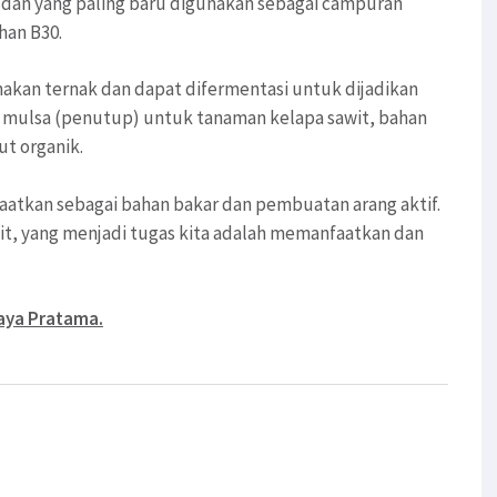
a, dan yang paling baru digunakan sebagai campuran
han B30.
makan ternak dan dapat difermentasi untuk dijadikan
n mulsa (penutup) untuk tanaman kelapa sawit, bahan
t organik.
tkan sebagai bahan bakar dan pembuatan arang aktif.
it, yang menjadi tugas kita adalah memanfaatkan dan
aya Pratama.