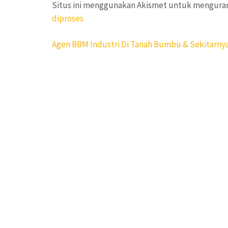
Situs ini menggunakan Akismet untuk mengura
diproses
Navigasi
Agen BBM Industri Di Tanah Bumbu & Sekitarny
pos