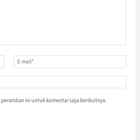
Email
*
 peramban ini untuk komentar saya berikutnya.