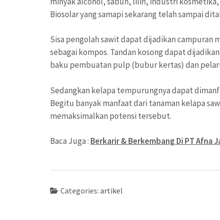
minyak alcohol, sabun, lilin, industri kosmetik
Biosolar yang samapi sekarang telah sampai dita
Sisa pengolah sawit dapat dijadikan campuran 
sebagai kompos. Tandan kosong dapat dijadika
baku pembuatan pulp (bubur kertas) dan pelaru
Sedangkan kelapa tempurungnya dapat dimanfaa
Begitu banyak manfaat dari tanaman kelapa saw
memaksimalkan potensi tersebut.
Baca Juga :
Berkarir & Berkembang Di PT Afna J
Categories:
artikel