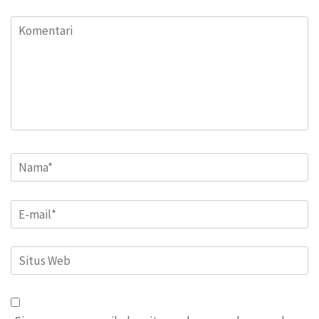
Komentari
Name
*
Email
*
Situs
Web