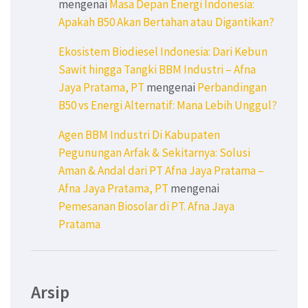
mengenai
Masa Depan Energi Indonesia:
Apakah B50 Akan Bertahan atau Digantikan?
Ekosistem Biodiesel Indonesia: Dari Kebun
Sawit hingga Tangki BBM Industri – Afna
Jaya Pratama, PT
mengenai
Perbandingan
B50 vs Energi Alternatif: Mana Lebih Unggul?
Agen BBM Industri Di Kabupaten
Pegunungan Arfak & Sekitarnya: Solusi
Aman & Andal dari PT Afna Jaya Pratama –
Afna Jaya Pratama, PT
mengenai
Pemesanan Biosolar di PT. Afna Jaya
Pratama
Arsip