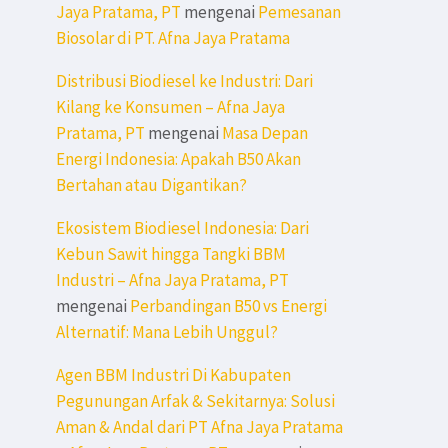
Jaya Pratama, PT
mengenai
Pemesanan
Biosolar di PT. Afna Jaya Pratama
Distribusi Biodiesel ke Industri: Dari
Kilang ke Konsumen – Afna Jaya
Pratama, PT
mengenai
Masa Depan
Energi Indonesia: Apakah B50 Akan
Bertahan atau Digantikan?
Ekosistem Biodiesel Indonesia: Dari
Kebun Sawit hingga Tangki BBM
Industri – Afna Jaya Pratama, PT
mengenai
Perbandingan B50 vs Energi
Alternatif: Mana Lebih Unggul?
Agen BBM Industri Di Kabupaten
Pegunungan Arfak & Sekitarnya: Solusi
Aman & Andal dari PT Afna Jaya Pratama