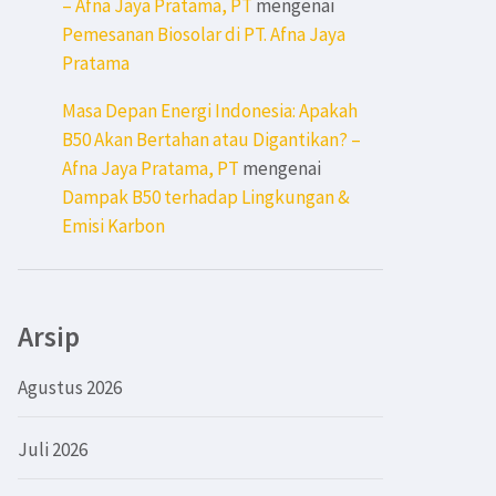
– Afna Jaya Pratama, PT
mengenai
Pemesanan Biosolar di PT. Afna Jaya
Pratama
Masa Depan Energi Indonesia: Apakah
B50 Akan Bertahan atau Digantikan? –
Afna Jaya Pratama, PT
mengenai
Dampak B50 terhadap Lingkungan &
Emisi Karbon
Arsip
Agustus 2026
Juli 2026