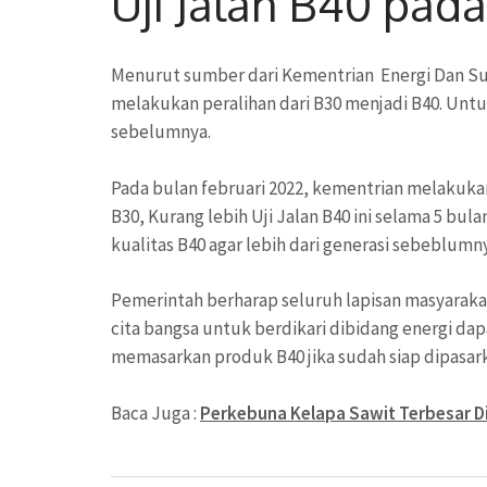
Uji Jalan B40 pada
Menurut sumber dari Kementrian Energi Dan Su
melakukan peralihan dari B30 menjadi B40. Untu
sebelumnya.
Pada bulan februari 2022, kementrian melakukan u
B30, Kurang lebih Uji Jalan B40 ini selama 5 bu
kualitas B40 agar lebih dari generasi sebeblumn
Pemerintah berharap seluruh lapisan masyarakat
cita bangsa untuk berdikari dibidang energi dap
memasarkan produk B40 jika sudah siap dipasarka
Baca Juga :
Perkebuna Kelapa Sawit Terbesar Di