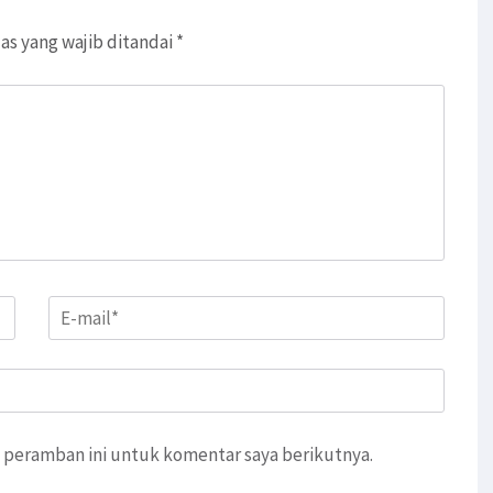
as yang wajib ditandai
*
Email
*
 peramban ini untuk komentar saya berikutnya.