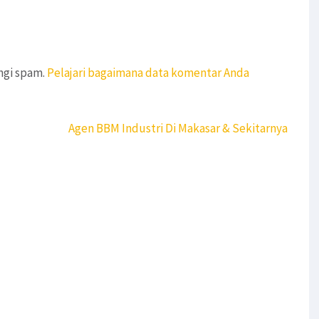
ngi spam.
Pelajari bagaimana data komentar Anda
Agen BBM Industri Di Makasar & Sekitarnya