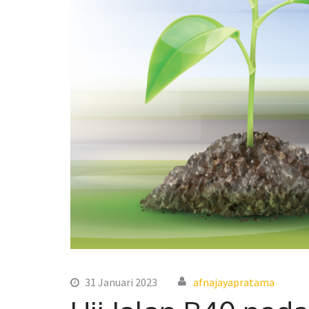
31 Januari 2023
afnajayapratama