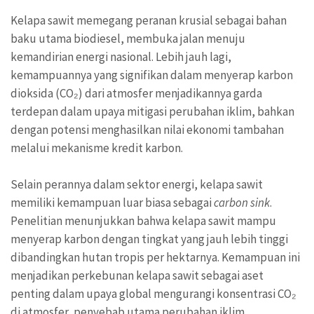
Kelapa sawit memegang peranan krusial sebagai bahan
baku utama biodiesel, membuka jalan menuju
kemandirian energi nasional. Lebih jauh lagi,
kemampuannya yang signifikan dalam menyerap karbon
dioksida (CO₂) dari atmosfer menjadikannya garda
terdepan dalam upaya mitigasi perubahan iklim, bahkan
dengan potensi menghasilkan nilai ekonomi tambahan
melalui mekanisme kredit karbon.
Selain perannya dalam sektor energi, kelapa sawit
memiliki kemampuan luar biasa sebagai
carbon sink
.
Penelitian menunjukkan bahwa kelapa sawit mampu
menyerap karbon dengan tingkat yang jauh lebih tinggi
dibandingkan hutan tropis per hektarnya. Kemampuan ini
menjadikan perkebunan kelapa sawit sebagai aset
penting dalam upaya global mengurangi konsentrasi CO₂
di atmosfer, penyebab utama perubahan iklim.