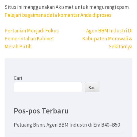
Situs ini menggunakan Akismet untuk mengurangi spam.
Pelajari bagaimana data komentar Anda diproses
Navigasi
Pertanian Menjadi Fokus
Agen BBM Industri Di
pos
Pemerintahan Kabinet
Kabupaten Morowali &
Merah Putih
Sekitarnya
Cari
Cari
Pos-pos Terbaru
Peluang Bisnis Agen BBM Industri di Era B40–B50