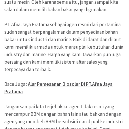
suatu mesin. Oleh karena semua itu, jangan sampai kita
salah dalam memilih bahan bakar yang digunakan.
PT. Afna Jaya Pratama sebagai agen resmi dari pertamina
sudah sangat berpengalaman dalam penyediaan bahan
bakar untuk industri dan marine. Baik di darat dan dilaut
kami memiliki armada untuk mensuplai kebutuhan dunia
industry dan marine. Harga yang kami tawarkan pun juga
bersaing dan kami memiliki sistem after sales yang
terpecaya dan terbaik.
Baca Juga :
Alur Pemesanan Biosolar Di PT.Afna Jaya
Pratama
Jangan sampai kita terjebak ke agen tidak resmi yang
mencampur BBM dengan bahan lain atau bahkan dengan
agen yang membeli BBM bersubsidi dan dijual ke industri
dengan harga yang sangat tidak masuk diakal. Demi