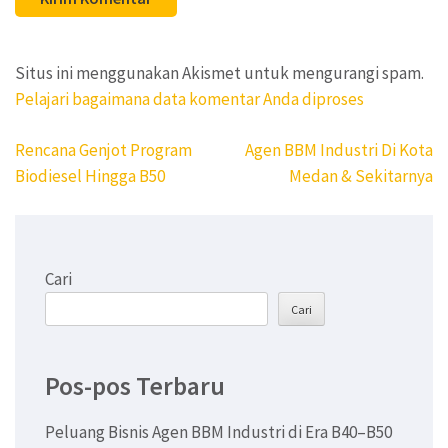
Situs ini menggunakan Akismet untuk mengurangi spam.
Pelajari bagaimana data komentar Anda diproses
Navigasi
Rencana Genjot Program
Agen BBM Industri Di Kota
pos
Biodiesel Hingga B50
Medan & Sekitarnya
Cari
Cari
Pos-pos Terbaru
Peluang Bisnis Agen BBM Industri di Era B40–B50