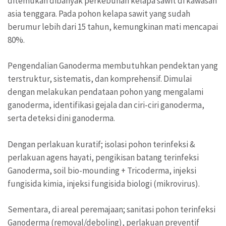
ditemukan dibanyak perkebunan kelapa sawit di kawasan
asia tenggara. Pada pohon kelapa sawit yang sudah
berumur lebih dari 15 tahun, kemungkinan mati mencapai
80%.
Pengendalian Ganoderma membutuhkan pendektan yang
terstruktur, sistematis, dan komprehensif. Dimulai
dengan melakukan pendataan pohon yang mengalami
ganoderma, identifikasi gejala dan ciri-ciri ganoderma,
serta deteksi dini ganoderma.
Dengan perlakuan kuratif; isolasi pohon terinfeksi &
perlakuan agens hayati, pengikisan batang terinfeksi
Ganoderma, soil bio-mounding + Tricoderma, injeksi
fungisida kimia, injeksi fungisida biologi (mikrovirus).
Sementara, di areal peremajaan; sanitasi pohon terinfeksi
Ganoderma (removal/deboling), perlakuan preventif