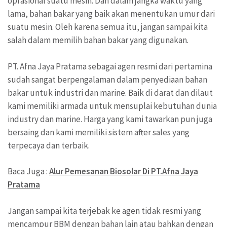
oprasional suatu mesin. Dan dalam jangka waktu yang
lama, bahan bakar yang baik akan menentukan umur dari
suatu mesin. Oleh karena semua itu, jangan sampai kita
salah dalam memilih bahan bakar yang digunakan.
PT. Afna Jaya Pratama sebagai agen resmi dari pertamina
sudah sangat berpengalaman dalam penyediaan bahan
bakar untuk industri dan marine. Baik di darat dan dilaut
kami memiliki armada untuk mensuplai kebutuhan dunia
industry dan marine. Harga yang kami tawarkan pun juga
bersaing dan kami memiliki sistem after sales yang
terpecaya dan terbaik.
Baca Juga :
Alur Pemesanan Biosolar Di PT.Afna Jaya
Pratama
Jangan sampai kita terjebak ke agen tidak resmi yang
mencampur BBM dengan bahan lain atau bahkan dengan