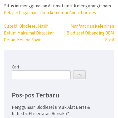
Situs ini menggunakan Akismet untuk mengurangi spam.
Pelajari bagaimana data komentar Anda diproses
Navigasi
Subsidi Biodiesel Masih
Manfaat dan Kelebihan
pos
Belum Maksimal Dirasakan
Biodiesel Dibanding BBM
Petani Kelapa Sawit
Fosil
Cari
Cari
Pos-pos Terbaru
Penggunaan Biodiesel untuk Alat Berat &
Industri: Efisien atau Berisiko?