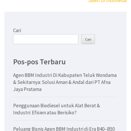
Sawit Di Indonesia
Cari
Cari
Pos-pos Terbaru
Agen BBM Industri Di Kabupaten Teluk Wondama
& Sekitarnya: Solusi Aman & Andal dari PT Afna
Jaya Pratama
Penggunaan Biodiesel untuk Alat Berat &
Industri: Efisien atau Berisiko?
Peluang Bisnis Agen BBM Industri di Era B40–B50