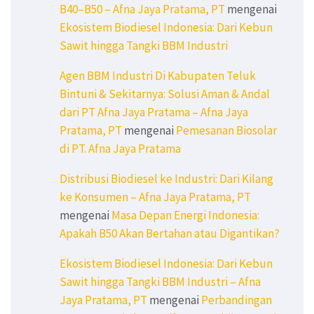
B40–B50 – Afna Jaya Pratama, PT
mengenai
Ekosistem Biodiesel Indonesia: Dari Kebun
Sawit hingga Tangki BBM Industri
Agen BBM Industri Di Kabupaten Teluk
Bintuni & Sekitarnya: Solusi Aman & Andal
dari PT Afna Jaya Pratama – Afna Jaya
Pratama, PT
mengenai
Pemesanan Biosolar
di PT. Afna Jaya Pratama
Distribusi Biodiesel ke Industri: Dari Kilang
ke Konsumen – Afna Jaya Pratama, PT
mengenai
Masa Depan Energi Indonesia:
Apakah B50 Akan Bertahan atau Digantikan?
Ekosistem Biodiesel Indonesia: Dari Kebun
Sawit hingga Tangki BBM Industri – Afna
Jaya Pratama, PT
mengenai
Perbandingan