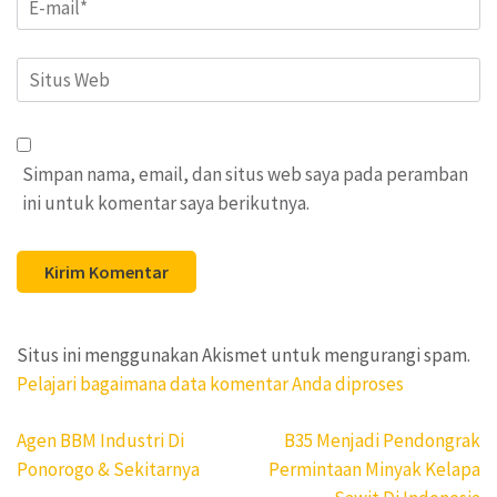
Situs
Web
Simpan nama, email, dan situs web saya pada peramban
ini untuk komentar saya berikutnya.
Situs ini menggunakan Akismet untuk mengurangi spam.
Pelajari bagaimana data komentar Anda diproses
Navigasi
Agen BBM Industri Di
B35 Menjadi Pendongrak
pos
Ponorogo & Sekitarnya
Permintaan Minyak Kelapa