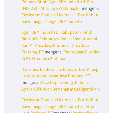
Peluang Bisnis Agen BBM Industri di Era
B40–B50 – Afna Jaya Pratama, PT
mengenai
Ekosistem Biodiesel Indonesia: Dari Kebun
Sawit hingga Tangki BBM Industri
Agen BBM Industri Di Kabupaten Teluk
Bintuni & Sekitarnya: Solusi Aman & Andal
dari PT Afna Jaya Pratama – Afna Jaya
Pratama, PT
mengenai
Pemesanan Biosolar
di PT. Afna Jaya Pratama
Distribusi Biodiesel ke Industri: Dari Kilang
ke Konsumen – Afna Jaya Pratama, PT
mengenai
Masa Depan Energi Indonesia:
Apakah B50 Akan Bertahan atau Digantikan?
Ekosistem Biodiesel Indonesia: Dari Kebun
Sawit hingga Tangki BBM Industri – Afna
Jaya Pratama, PT
mengenai
Perbandingan