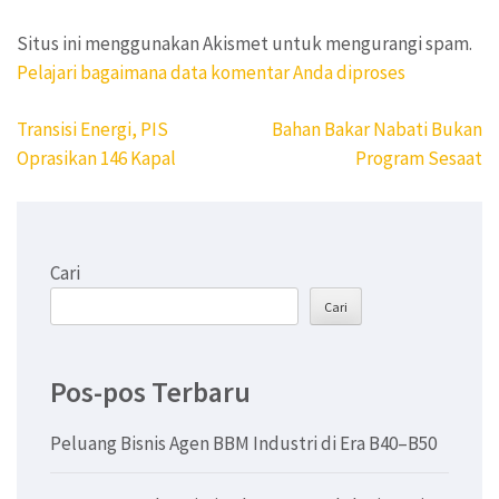
Situs ini menggunakan Akismet untuk mengurangi spam.
Pelajari bagaimana data komentar Anda diproses
Navigasi
Transisi Energi, PIS
Bahan Bakar Nabati Bukan
pos
Oprasikan 146 Kapal
Program Sesaat
Cari
Cari
Pos-pos Terbaru
Peluang Bisnis Agen BBM Industri di Era B40–B50