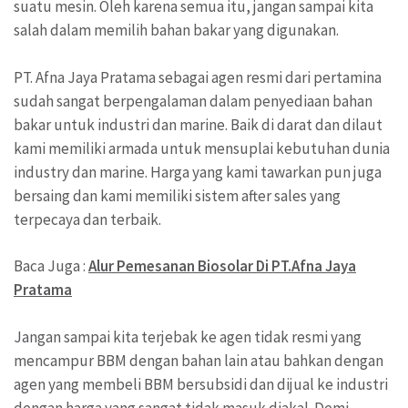
suatu mesin. Oleh karena semua itu, jangan sampai kita
salah dalam memilih bahan bakar yang digunakan.
PT. Afna Jaya Pratama sebagai agen resmi dari pertamina
sudah sangat berpengalaman dalam penyediaan bahan
bakar untuk industri dan marine. Baik di darat dan dilaut
kami memiliki armada untuk mensuplai kebutuhan dunia
industry dan marine. Harga yang kami tawarkan pun juga
bersaing dan kami memiliki sistem after sales yang
terpecaya dan terbaik.
Baca Juga :
Alur Pemesanan Biosolar Di PT.Afna Jaya
Pratama
Jangan sampai kita terjebak ke agen tidak resmi yang
mencampur BBM dengan bahan lain atau bahkan dengan
agen yang membeli BBM bersubsidi dan dijual ke industri
dengan harga yang sangat tidak masuk diakal. Demi