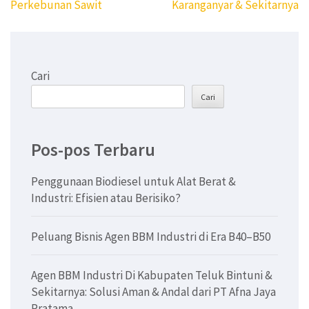
pos
Perkebunan Sawit
Karanganyar & Sekitarnya
Cari
Cari
Pos-pos Terbaru
Penggunaan Biodiesel untuk Alat Berat &
Industri: Efisien atau Berisiko?
Peluang Bisnis Agen BBM Industri di Era B40–B50
Agen BBM Industri Di Kabupaten Teluk Bintuni &
Sekitarnya: Solusi Aman & Andal dari PT Afna Jaya
Pratama