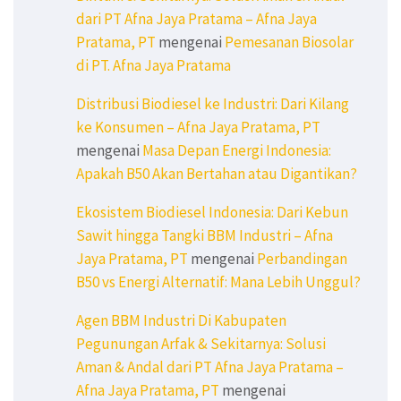
dari PT Afna Jaya Pratama – Afna Jaya
Pratama, PT
mengenai
Pemesanan Biosolar
di PT. Afna Jaya Pratama
Distribusi Biodiesel ke Industri: Dari Kilang
ke Konsumen – Afna Jaya Pratama, PT
mengenai
Masa Depan Energi Indonesia:
Apakah B50 Akan Bertahan atau Digantikan?
Ekosistem Biodiesel Indonesia: Dari Kebun
Sawit hingga Tangki BBM Industri – Afna
Jaya Pratama, PT
mengenai
Perbandingan
B50 vs Energi Alternatif: Mana Lebih Unggul?
Agen BBM Industri Di Kabupaten
Pegunungan Arfak & Sekitarnya: Solusi
Aman & Andal dari PT Afna Jaya Pratama –
Afna Jaya Pratama, PT
mengenai