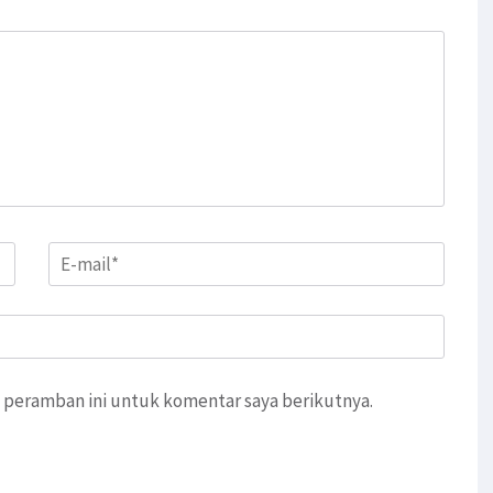
Email
*
 peramban ini untuk komentar saya berikutnya.