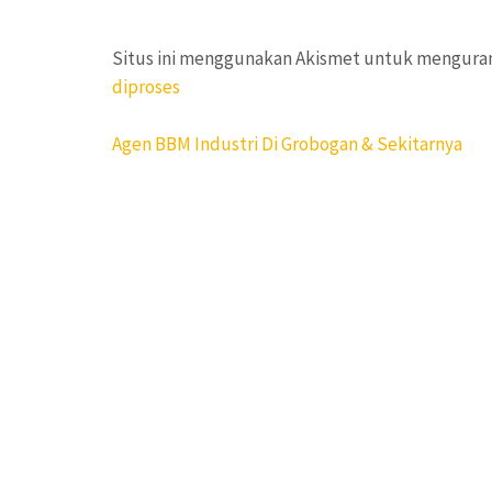
Situs ini menggunakan Akismet untuk mengura
diproses
Navigasi
Agen BBM Industri Di Grobogan & Sekitarnya
pos