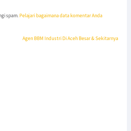
ngi spam.
Pelajari bagaimana data komentar Anda
Agen BBM Industri Di Aceh Besar & Sekitarnya