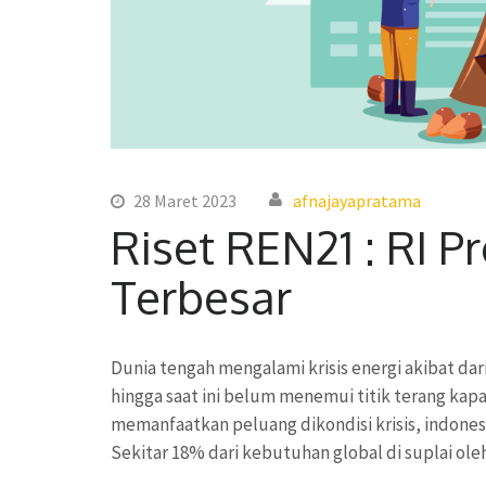
28 Maret 2023
afnajayapratama
Riset REN21 : RI P
Terbesar
Dunia tengah mengalami krisis energi akibat dar
hingga saat ini belum menemui titik terang kap
memanfaatkan peluang dikondisi krisis, indone
Sekitar 18% dari kebutuhan global di suplai ole