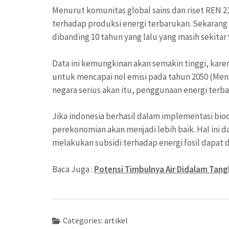
Menurut komunitas global sains dan riset REN 21,
terhadap produksi energi terbarukan. Sekarang i
dibanding 10 tahun yang lalu yang masih sekitar
Data ini kemungkinan akan semakin tinggi, kare
untuk mencapai nol emisi pada tahun 2050 (Menu
negara serius akan itu, penggunaan energi terb
Jika indonesia berhasil dalam implementasi biod
perekonomian akan menjadi lebih baik. Hal ini da
melakukan subsidi terhadap energi fosil dapat d
Baca Juga :
Potensi Timbulnya Air Didalam Tangk
Categories:
artikel