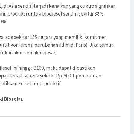
 di Asia sendiri terjadi kenaikan yang cukup signifikan
ni, produksi untuk biodiesel sendiri sekitar 38%
 9%.
na ada sekitar 135 negara yang memiliki komitmen
rut konferensi perubahan iklim di Paris). Jika semua
arukan akan semakin besar.
iesel ini hingga B100, maka dapat dipastikan
pat terjadi karena sekitar Rp. 500 T pemerintah
ialihkan ke sektor produktif.
i Biosolar.