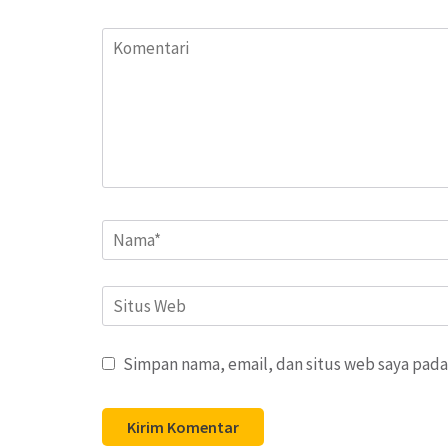
Komentari
Name
*
Situs
Web
Simpan nama, email, dan situs web saya pada