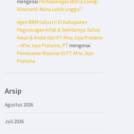
mengenai
Perbandingan B50 vs Energi
Alternatif: Mana Lebih Unggul?
Agen BBM Industri Di Kabupaten
Pegunungan Arfak & Sekitarnya: Solusi
Aman & Andal dari PT Afna Jaya Pratama
– Afna Jaya Pratama, PT
mengenai
Pemesanan Biosolar di PT. Afna Jaya
Pratama
Arsip
Agustus 2026
Juli 2026