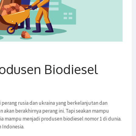
rodusen Biodiesel
i perang rusia dan ukraina yang berkelanjutan dan
an akan berakhirnya perang ini. Tapi seakan mampu
sia mampu menjadi produsen biodiesel nomor 1 di dunia.
h Indonesia.