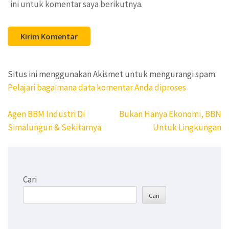
ini untuk komentar saya berikutnya.
Situs ini menggunakan Akismet untuk mengurangi spam.
Pelajari bagaimana data komentar Anda diproses
Navigasi
Agen BBM Industri Di
Bukan Hanya Ekonomi, BBN
pos
Simalungun & Sekitarnya
Untuk Lingkungan
Cari
Cari