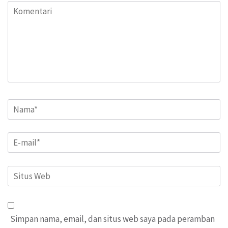
Komentari
Name
*
Email
*
Situs
Web
Simpan nama, email, dan situs web saya pada peramban