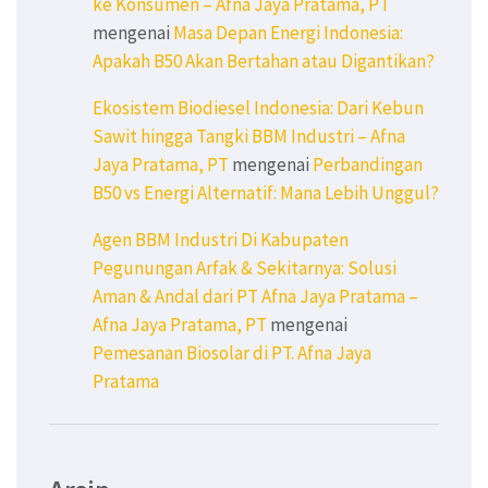
ke Konsumen – Afna Jaya Pratama, PT
mengenai
Masa Depan Energi Indonesia:
Apakah B50 Akan Bertahan atau Digantikan?
Ekosistem Biodiesel Indonesia: Dari Kebun
Sawit hingga Tangki BBM Industri – Afna
Jaya Pratama, PT
mengenai
Perbandingan
B50 vs Energi Alternatif: Mana Lebih Unggul?
Agen BBM Industri Di Kabupaten
Pegunungan Arfak & Sekitarnya: Solusi
Aman & Andal dari PT Afna Jaya Pratama –
Afna Jaya Pratama, PT
mengenai
Pemesanan Biosolar di PT. Afna Jaya
Pratama