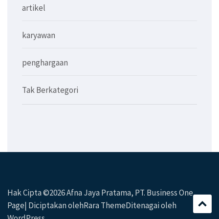
artikel
karyawan
penghargaan
Tak Berkategori
Hak Cipta ©2026
Afna Jaya Pratama, PT
. Business One
Page| Diciptakan oleh
Rara Theme
Ditenagai oleh
WordPress