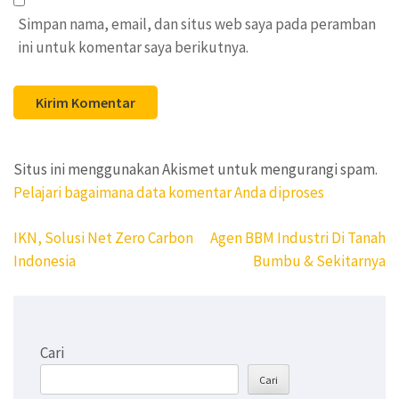
Simpan nama, email, dan situs web saya pada peramban
ini untuk komentar saya berikutnya.
Situs ini menggunakan Akismet untuk mengurangi spam.
Pelajari bagaimana data komentar Anda diproses
Navigasi
IKN, Solusi Net Zero Carbon
Agen BBM Industri Di Tanah
pos
Indonesia
Bumbu & Sekitarnya
Cari
Cari