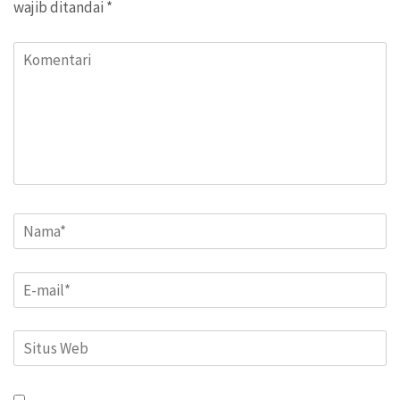
wajib ditandai
*
Komentari
Name
*
Email
*
Situs
Web