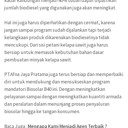
kadar kandungan menjadi 40% sudah dapat dipastikan
jumlah biodiesel yang digunakan juga akan meningkat.
Hal ini juga harus diperhatikan dengan cermat, karena
jangan sampai program sudah dijalankan tapi terjadi
kelangkaan produk dikarenakan biodieselnya tidak
mencukupi. Dari sisi petani kelapa sawit juga harus
bersiap untuk memasok kebutuhan bahan dasar
pembuatan minyak kelapa sawit.
PT.Afna Jaya Pratama juga terus bersiap dan memperbaiki
diri untuk mendukung dan mensukseskan program
mandatori Biosolar B40 ini. Dengan meningkatkan
pelayanan sampai dengan meningkatkan kuantiti armada
dan peralatan dalam menunjang proses penyaluran
biosolar hingga ke tangan konsumen.
Baca Juga :
Mengapa Kami Menjadi Agen Terbaik ?