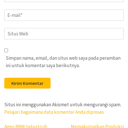
Email
*
Situs
Web
Simpan nama, email, dan situs web saya pada peramban
ini untuk komentar saya berikutnya.
Situs ini menggunakan Akismet untuk mengurangi spam.
Pelajari bagaimana data komentar Anda diproses
Navigasi
Agen BBM Industri di
Memaksimalkan Produksi