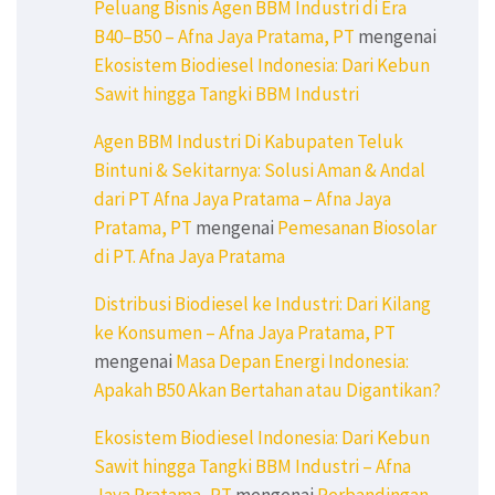
Peluang Bisnis Agen BBM Industri di Era
B40–B50 – Afna Jaya Pratama, PT
mengenai
Ekosistem Biodiesel Indonesia: Dari Kebun
Sawit hingga Tangki BBM Industri
Agen BBM Industri Di Kabupaten Teluk
Bintuni & Sekitarnya: Solusi Aman & Andal
dari PT Afna Jaya Pratama – Afna Jaya
Pratama, PT
mengenai
Pemesanan Biosolar
di PT. Afna Jaya Pratama
Distribusi Biodiesel ke Industri: Dari Kilang
ke Konsumen – Afna Jaya Pratama, PT
mengenai
Masa Depan Energi Indonesia:
Apakah B50 Akan Bertahan atau Digantikan?
Ekosistem Biodiesel Indonesia: Dari Kebun
Sawit hingga Tangki BBM Industri – Afna