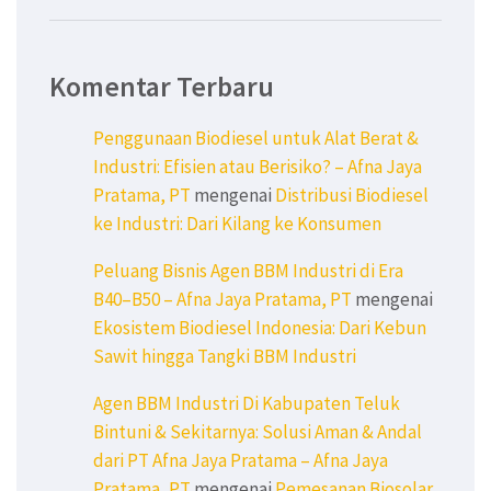
Komentar Terbaru
Penggunaan Biodiesel untuk Alat Berat &
Industri: Efisien atau Berisiko? – Afna Jaya
Pratama, PT
mengenai
Distribusi Biodiesel
ke Industri: Dari Kilang ke Konsumen
Peluang Bisnis Agen BBM Industri di Era
B40–B50 – Afna Jaya Pratama, PT
mengenai
Ekosistem Biodiesel Indonesia: Dari Kebun
Sawit hingga Tangki BBM Industri
Agen BBM Industri Di Kabupaten Teluk
Bintuni & Sekitarnya: Solusi Aman & Andal
dari PT Afna Jaya Pratama – Afna Jaya
Pratama, PT
mengenai
Pemesanan Biosolar