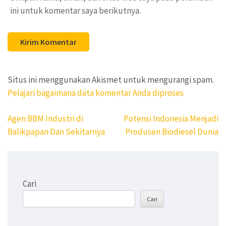
ini untuk komentar saya berikutnya.
Situs ini menggunakan Akismet untuk mengurangi spam.
Pelajari bagaimana data komentar Anda diproses
Navigasi
Agen BBM Industri di
Potensi Indonesia Menjadi
pos
Balikpapan Dan Sekitarnya
Produsen Biodiesel Dunia
Cari
Cari