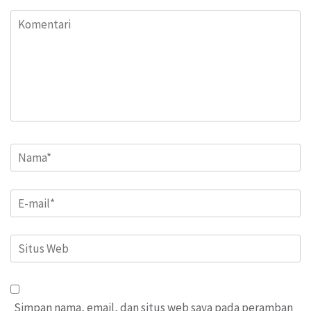
Komentari
Name
*
Email
*
Situs
Web
Simpan nama, email, dan situs web saya pada peramban