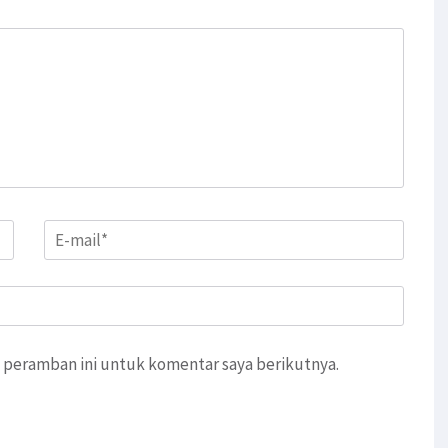
Email
*
 peramban ini untuk komentar saya berikutnya.