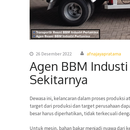
26 Desember 2022
afnajayapratama
Agen BBM Industi
Sekitarnya
Dewasa ini, kelancaran dalam proses produksi at
target dari produksi dan target perusahaan dapa
besar harus diperhatikan, tidak terkecuali den
Untuk mesin, bahan bakar menjadi nyawa dari ke