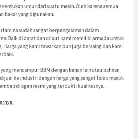
enentukan umur dari suatu mesin. Oleh karena semua
an bakar yang digunakan.
 pertamina sudah sangat berpengalaman dalam
ne. Baik di darat dan dilaut kami memiliki armada untuk
. Harga yang kami tawarkan pun juga bersaing dan kami
erbaik.
mi yang mencampur BBM dengan bahan lain atau bahkan
ijual ke industri dengan harga yang sangat tidak masuk
mbeli di agen resmi yang terbukti kualitasnya.
arnya.