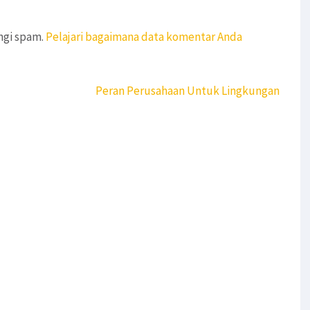
ngi spam.
Pelajari bagaimana data komentar Anda
Peran Perusahaan Untuk Lingkungan