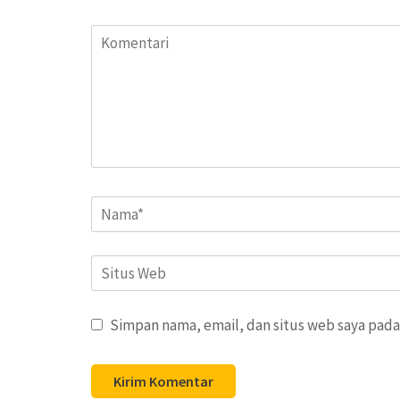
Komentari
Name
*
Situs
Web
Simpan nama, email, dan situs web saya pada