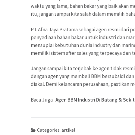
waktu yang lama, bahan bakar yang baik akan m
itu, jangan sampai kita salah dalam memilih bah
PT. Afna Jaya Pratama sebagai agen resmi dari
penyediaan bahan bakar untuk industri dan mari
mensuplai kebutuhan dunia industry dan marine
memiliki sistem after sales yang terpecaya dan t
Jangan sampai kita terjebak ke agen tidak res
dengan agen yang membeli BBM bersubsidi dan d
diakal. Demi kelancaran perusahaan, pastikan me
Baca Juga :
Agen BBM Industri Di Batang & Sekit
Categories:
artikel