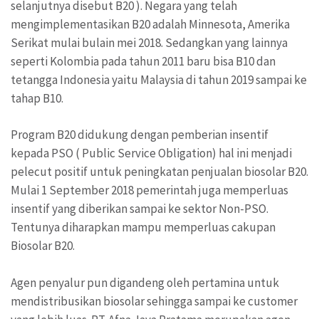
selanjutnya disebut B20 ). Negara yang telah
mengimplementasikan B20 adalah Minnesota, Amerika
Serikat mulai bulain mei 2018. Sedangkan yang lainnya
seperti Kolombia pada tahun 2011 baru bisa B10 dan
tetangga Indonesia yaitu Malaysia di tahun 2019 sampai ke
tahap B10.
Program B20 didukung dengan pemberian insentif
kepada PSO ( Public Service Obligation) hal ini menjadi
pelecut positif untuk peningkatan penjualan biosolar B20.
Mulai 1 September 2018 pemerintah juga memperluas
insentif yang diberikan sampai ke sektor Non-PSO.
Tentunya diharapkan mampu memperluas cakupan
Biosolar B20.
Agen penyalur pun digandeng oleh pertamina untuk
mendistribusikan biosolar sehingga sampai ke customer