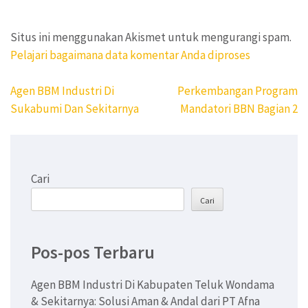
Situs ini menggunakan Akismet untuk mengurangi spam.
Pelajari bagaimana data komentar Anda diproses
Navigasi
Agen BBM Industri Di
Perkembangan Program
pos
Sukabumi Dan Sekitarnya
Mandatori BBN Bagian 2
Cari
Cari
Pos-pos Terbaru
Agen BBM Industri Di Kabupaten Teluk Wondama
& Sekitarnya: Solusi Aman & Andal dari PT Afna