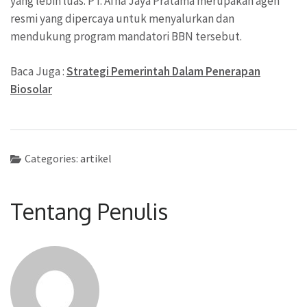
yang lebih luas. PT. Afna Jaya Pratama merupakan agen
resmi yang dipercaya untuk menyalurkan dan
mendukung program mandatori BBN tersebut.
Baca Juga :
Strategi Pemerintah Dalam Penerapan
Biosolar
Categories:
artikel
Tentang Penulis