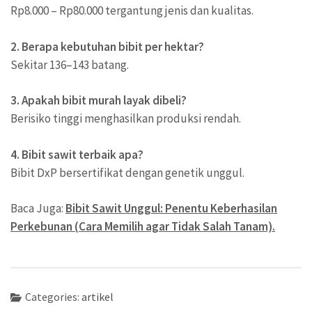
Rp8.000 – Rp80.000 tergantung jenis dan kualitas.
2. Berapa kebutuhan bibit per hektar?
Sekitar 136–143 batang.
3. Apakah bibit murah layak dibeli?
Berisiko tinggi menghasilkan produksi rendah.
4. Bibit sawit terbaik apa?
Bibit DxP bersertifikat dengan genetik unggul.
Baca Juga:
Bibit Sawit Unggul: Penentu Keberhasilan
Perkebunan (Cara Memilih agar Tidak Salah Tanam).
Categories:
artikel