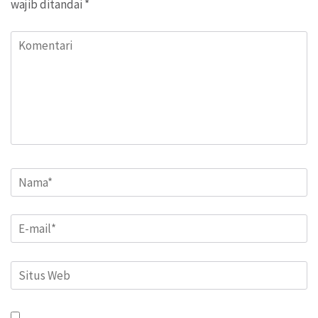
wajib ditandai
*
Komentari
Name
*
Email
*
Situs
Web