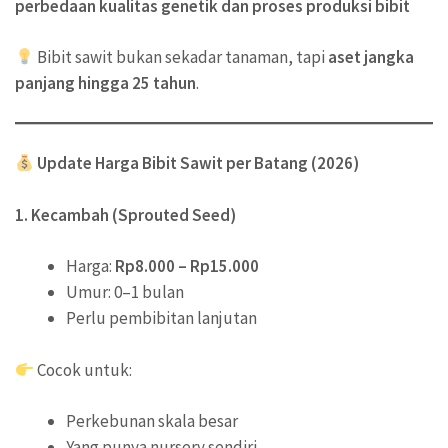
perbedaan kualitas genetik dan proses produksi bibit
Bibit sawit bukan sekadar tanaman, tapi
aset jangka
panjang hingga 25 tahun
.
Update Harga Bibit Sawit per Batang (2026)
1. Kecambah (Sprouted Seed)
Harga:
Rp8.000 – Rp15.000
Umur: 0–1 bulan
Perlu pembibitan lanjutan
Cocok untuk:
Perkebunan skala besar
Yang punya nursery sendiri