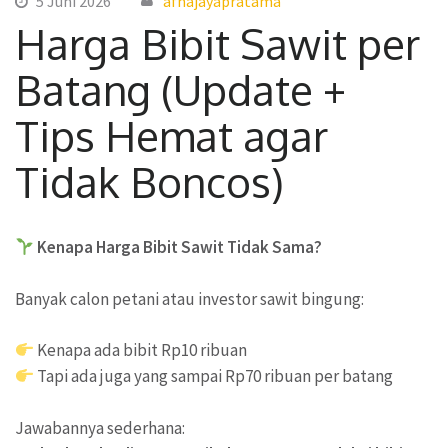
5 Juni 2026
afnajayapratama
Harga Bibit Sawit per
Batang (Update +
Tips Hemat agar
Tidak Boncos)
Kenapa Harga Bibit Sawit Tidak Sama?
Banyak calon petani atau investor sawit bingung:
Kenapa ada bibit Rp10 ribuan
Tapi ada juga yang sampai Rp70 ribuan per batang
Jawabannya sederhana: