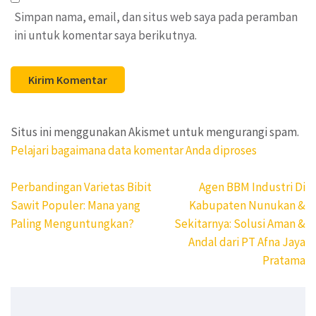
Simpan nama, email, dan situs web saya pada peramban
ini untuk komentar saya berikutnya.
Situs ini menggunakan Akismet untuk mengurangi spam.
Pelajari bagaimana data komentar Anda diproses
Navigasi
Perbandingan Varietas Bibit
Agen BBM Industri Di
pos
Sawit Populer: Mana yang
Kabupaten Nunukan &
Paling Menguntungkan?
Sekitarnya: Solusi Aman &
Andal dari PT Afna Jaya
Pratama