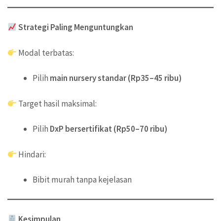
Strategi Paling Menguntungkan
Modal terbatas:
Pilih
main nursery standar (Rp35–45 ribu)
Target hasil maksimal:
Pilih
DxP bersertifikat (Rp50–70 ribu)
Hindari:
Bibit murah tanpa kejelasan
Kesimpulan