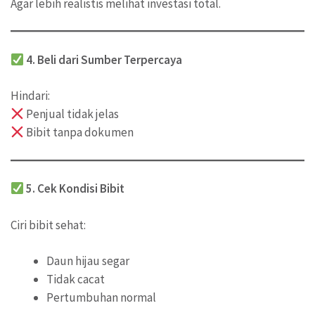
Agar lebih realistis melihat investasi total.
4. Beli dari Sumber Terpercaya
Hindari:
Penjual tidak jelas
Bibit tanpa dokumen
5. Cek Kondisi Bibit
Ciri bibit sehat:
Daun hijau segar
Tidak cacat
Pertumbuhan normal