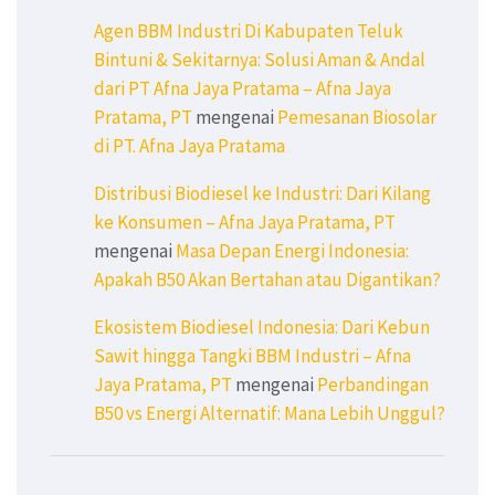
Agen BBM Industri Di Kabupaten Teluk
Bintuni & Sekitarnya: Solusi Aman & Andal
dari PT Afna Jaya Pratama – Afna Jaya
Pratama, PT
mengenai
Pemesanan Biosolar
di PT. Afna Jaya Pratama
Distribusi Biodiesel ke Industri: Dari Kilang
ke Konsumen – Afna Jaya Pratama, PT
mengenai
Masa Depan Energi Indonesia:
Apakah B50 Akan Bertahan atau Digantikan?
Ekosistem Biodiesel Indonesia: Dari Kebun
Sawit hingga Tangki BBM Industri – Afna
Jaya Pratama, PT
mengenai
Perbandingan
B50 vs Energi Alternatif: Mana Lebih Unggul?