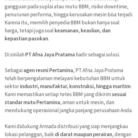
gangguan pada suplai atau mutu BBM, risiko downtime,
penurunan performa, hingga kerusakan mesin bisa terjadi.
Karena itu, memilih penyedia BBM bukan hanya soal
harga, tetapi juga soal
keamanan, keaslian, dan
kepastian pasokan
.
Di sinilah
PT Afna Jaya Pratama
hadir sebagai solusi.
Sebagai
agen resmi Pertamina
, PT Afna Jaya Pratama
telah berpengalaman melayani kebutuhan BBM untuk
sektor
industri, manufaktur, konstruksi, hingga maritim
.
Kami memastikan setiap tetes BBM yang dikirim
sesuai
standar mutu Pertamina
, aman untuk mesin, dan
mendukung operasional jangka panjang perusahaan Anda.
Kami didukung Armada distribusi yang siap menjangkau
lokasi pelanggan, baik
di darat maupun perairan
, dengan