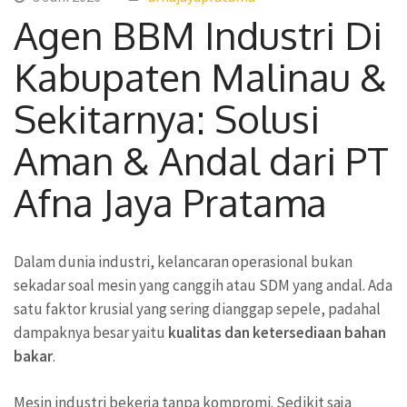
Agen BBM Industri Di
Kabupaten Malinau &
Sekitarnya: Solusi
Aman & Andal dari PT
Afna Jaya Pratama
Dalam dunia industri, kelancaran operasional bukan
sekadar soal mesin yang canggih atau SDM yang andal. Ada
satu faktor krusial yang sering dianggap sepele, padahal
dampaknya besar yaitu
kualitas dan ketersediaan bahan
bakar
.
Mesin industri bekerja tanpa kompromi. Sedikit saja