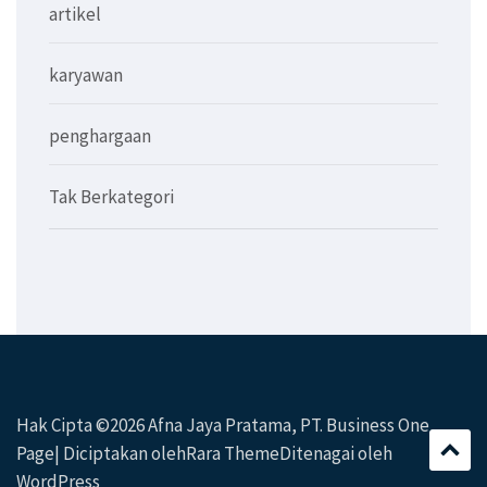
artikel
karyawan
penghargaan
Tak Berkategori
Hak Cipta ©2026
Afna Jaya Pratama, PT
. Business One
Page| Diciptakan oleh
Rara Theme
Ditenagai oleh
WordPress