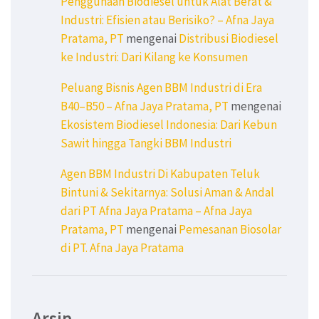
Penggunaan Biodiesel untuk Alat Berat &
Industri: Efisien atau Berisiko? – Afna Jaya
Pratama, PT
mengenai
Distribusi Biodiesel
ke Industri: Dari Kilang ke Konsumen
Peluang Bisnis Agen BBM Industri di Era
B40–B50 – Afna Jaya Pratama, PT
mengenai
Ekosistem Biodiesel Indonesia: Dari Kebun
Sawit hingga Tangki BBM Industri
Agen BBM Industri Di Kabupaten Teluk
Bintuni & Sekitarnya: Solusi Aman & Andal
dari PT Afna Jaya Pratama – Afna Jaya
Pratama, PT
mengenai
Pemesanan Biosolar
di PT. Afna Jaya Pratama
Arsip