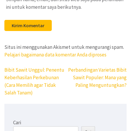
ini untuk komentar saya berikutnya.
Situs ini menggunakan Akismet untuk mengurangi spam.
Pelajari bagaimana data komentar Anda diproses
Navigasi
Bibit Sawit Unggul: Penentu
Perbandingan Varietas Bibit
pos
Keberhasilan Perkebunan
Sawit Populer: Mana yang
(Cara Memilih agar Tidak
Paling Menguntungkan?
Salah Tanam)
Cari