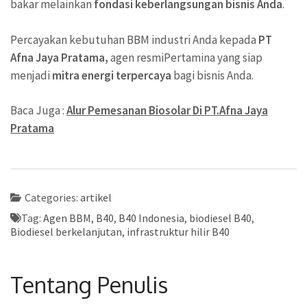
bakar melainkan
fondasi keberlangsungan bisnis Anda
.
Percayakan kebutuhan BBM industri Anda kepada
PT
Afna Jaya Pratama,
agen resmiPertamina yang siap
menjadi
mitra energi terpercaya
bagi bisnis Anda.
Baca Juga :
Alur Pemesanan Biosolar Di PT.Afna Jaya
Pratama
Categories:
artikel
Tag:
Agen BBM
,
B40
,
B40 Indonesia
,
biodiesel B40
,
Biodiesel berkelanjutan
,
infrastruktur hilir B40
Tentang Penulis