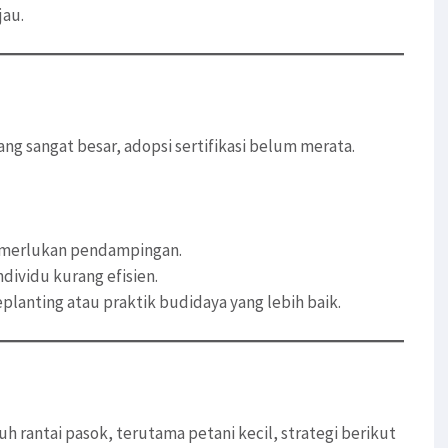
jau.
g sangat besar, adopsi sertifikasi belum merata.
emerlukan pendampingan.
dividu kurang efisien.
lanting atau praktik budidaya yang lebih baik.
 rantai pasok, terutama petani kecil, strategi berikut