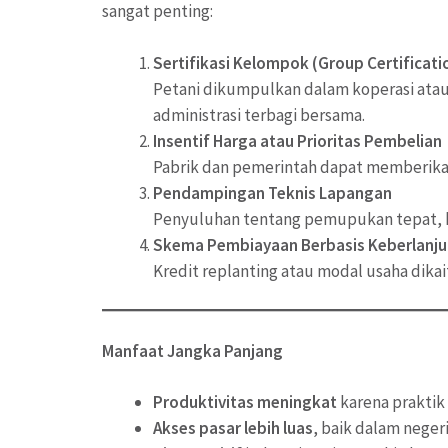
sangat penting:
Sertifikasi Kelompok (Group Certificati
Petani dikumpulkan dalam koperasi atau 
administrasi terbagi bersama.
Insentif Harga atau Prioritas Pembelian
Pabrik dan pemerintah dapat memberikan
Pendampingan Teknis Lapangan
Penyuluhan tentang pemupukan tepat, kon
Skema Pembiayaan Berbasis Keberlanju
Kredit replanting atau modal usaha dika
Manfaat Jangka Panjang
Produktivitas meningkat
karena praktik 
Akses pasar lebih luas
, baik dalam neger