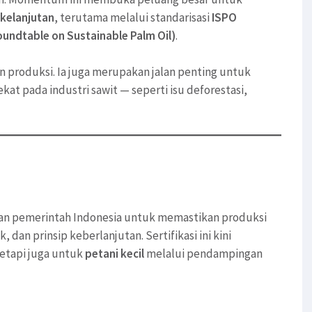
kelanjutan
, terutama melalui standarisasi
ISPO
undtable on Sustainable Palm Oil)
.
n produksi. Ia juga merupakan jalan penting untuk
kat pada industri sawit — seperti isu deforestasi,
kan pemerintah Indonesia untuk memastikan produksi
 dan prinsip keberlanjutan. Sertifikasi ini kini
tetapi juga untuk
petani kecil
melalui pendampingan