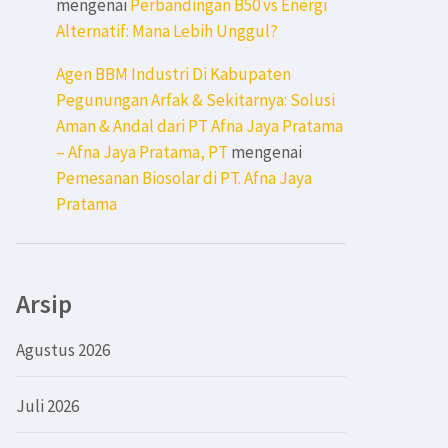
mengenai
Perbandingan B50 vs Energi
Alternatif: Mana Lebih Unggul?
Agen BBM Industri Di Kabupaten
Pegunungan Arfak & Sekitarnya: Solusi
Aman & Andal dari PT Afna Jaya Pratama
– Afna Jaya Pratama, PT
mengenai
Pemesanan Biosolar di PT. Afna Jaya
Pratama
Arsip
Agustus 2026
Juli 2026