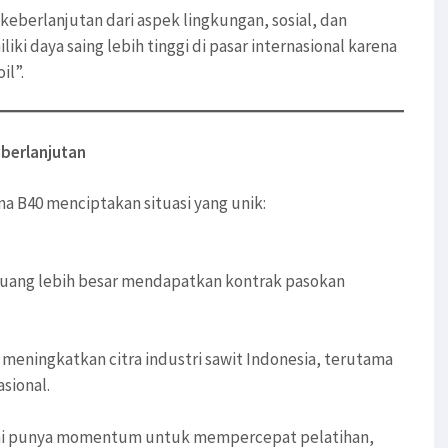
keberlanjutan dari aspek lingkungan, sosial, dan
ki daya saing lebih tinggi di pasar internasional karena
il”.
berlanjutan
a B40 menciptakan situasi yang unik:
eluang lebih besar mendapatkan kontrak pasokan
 meningkatkan citra industri sawit Indonesia, terutama
sional.
tani punya momentum untuk mempercepat pelatihan,