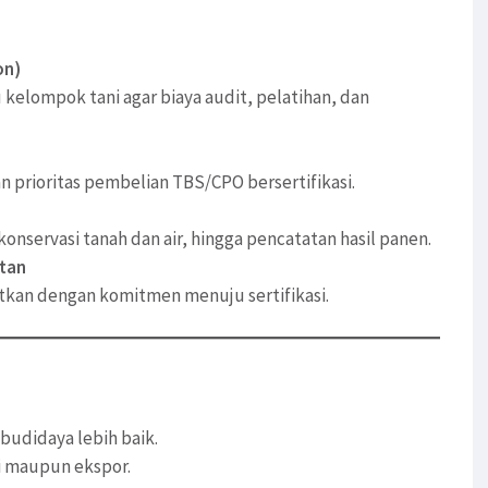
on)
kelompok tani agar biaya audit, pelatihan, dan
 prioritas pembelian TBS/CPO bersertifikasi.
servasi tanah dan air, hingga pencatatan hasil panen.
tan
itkan dengan komitmen menuju sertifikasi.
budidaya lebih baik.
i maupun ekspor.