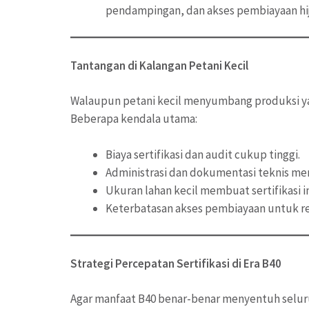
pendampingan, dan akses pembiayaan hi
Tantangan di Kalangan Petani Kecil
Walaupun petani kecil menyumbang produksi yan
Beberapa kendala utama:
Biaya sertifikasi dan audit cukup tinggi.
Administrasi dan dokumentasi teknis m
Ukuran lahan kecil membuat sertifikasi in
Keterbatasan akses pembiayaan untuk rep
Strategi Percepatan Sertifikasi di Era B40
Agar manfaat B40 benar-benar menyentuh seluruh