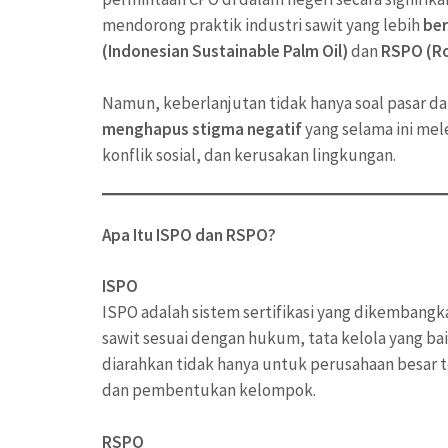
mendorong praktik industri sawit yang lebih
ber
(Indonesian Sustainable Palm Oil)
dan
RSPO (Ro
Namun, keberlanjutan tidak hanya soal pasar da
menghapus stigma negatif
yang selama ini mele
konflik sosial, dan kerusakan lingkungan.
Apa Itu ISPO dan RSPO?
ISPO
ISPO adalah sistem sertifikasi yang dikembang
sawit sesuai dengan hukum, tata kelola yang baik,
diarahkan tidak hanya untuk perusahaan besar 
dan pembentukan kelompok.
RSPO