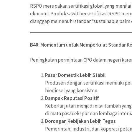
RSPO merupakan sertifikasi global yang menilai 
ekonomi. Produk sawit bersertifikasi RSPO memili
dianggap memenuhi standar “sustainable palm o
B40: Momentum untuk Memperkuat Standar Ke
Peningkatan permintaan CPO dalam negeri karen
Pasar Domestik Lebih Stabil
Produsen dengan sertifikasi memiliki p
biodiesel yang konsisten.
Dampak Reputasi Positif
Keberlanjutan menjadi nilai tambah yang
di mata pasar ekspor dan lembaga interna
Dorongan Kebijakan Lebih Tegas
Pemerintah, industri, dan koperasi pe