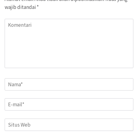
wajib ditandai
*
Komentari
Name
*
Email
*
Situs
Web