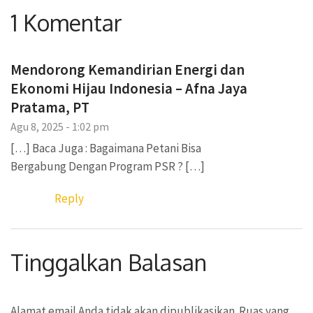
1 Komentar
Mendorong Kemandirian Energi dan
Ekonomi Hijau Indonesia – Afna Jaya
Pratama, PT
Agu 8, 2025 - 1:02 pm
[…] Baca Juga : Bagaimana Petani Bisa
Bergabung Dengan Program PSR ? […]
Reply
Tinggalkan Balasan
Alamat email Anda tidak akan dipublikasikan.
Ruas yang