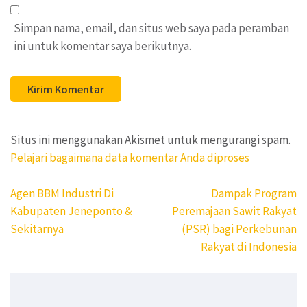
Simpan nama, email, dan situs web saya pada peramban
ini untuk komentar saya berikutnya.
Situs ini menggunakan Akismet untuk mengurangi spam.
Pelajari bagaimana data komentar Anda diproses
Navigasi
Agen BBM Industri Di
Dampak Program
pos
Kabupaten Jeneponto &
Peremajaan Sawit Rakyat
Sekitarnya
(PSR) bagi Perkebunan
Rakyat di Indonesia