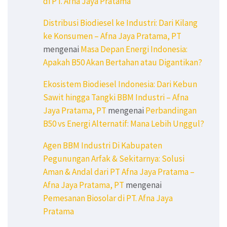
di PT. Afna Jaya Pratama
Distribusi Biodiesel ke Industri: Dari Kilang
ke Konsumen – Afna Jaya Pratama, PT
mengenai
Masa Depan Energi Indonesia:
Apakah B50 Akan Bertahan atau Digantikan?
Ekosistem Biodiesel Indonesia: Dari Kebun
Sawit hingga Tangki BBM Industri – Afna
Jaya Pratama, PT
mengenai
Perbandingan
B50 vs Energi Alternatif: Mana Lebih Unggul?
Agen BBM Industri Di Kabupaten
Pegunungan Arfak & Sekitarnya: Solusi
Aman & Andal dari PT Afna Jaya Pratama –
Afna Jaya Pratama, PT
mengenai
Pemesanan Biosolar di PT. Afna Jaya
Pratama