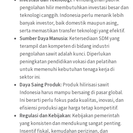
pengolahan hilir membutuhkan investasi besar dan
teknologi canggih. Indonesia perlu menarik lebih
banyak investor, baik domestik maupun asing,
serta memastikan transfer teknologi yang efektif.
Sumber Daya Manusia:
Ketersediaan SDM yang
terampil dan kompeten di bidang industri
pengolahan sawit adalah kunci. Diperlukan
peningkatan pendidikan vokasi dan pelatihan
untuk memenuhi kebutuhan tenaga kerja di
sektor ini.
Daya Saing Produk:
Produk hilirisasi sawit
Indonesia harus mampu bersaing di pasar global.
Ini berarti perlu fokus pada kualitas, inovasi, dan
efisiensi produksi agar harga tetap kompetitif.
Regulasi dan Kebijakan:
Kebijakan pemerintah
yang konsisten dan mendukung sangat penting.
Insentif fiskal, kemudahan perizinan, dan