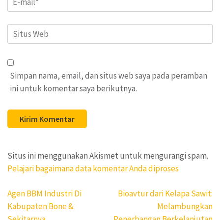
Situs
Web
Simpan nama, email, dan situs web saya pada peramban
ini untuk komentar saya berikutnya.
Situs ini menggunakan Akismet untuk mengurangi spam.
Pelajari bagaimana data komentar Anda diproses
Navigasi
Agen BBM Industri Di
Bioavtur dari Kelapa Sawit:
pos
Kabupaten Bone &
Melambungkan
Sekitarnya
Penerbangan Berkelanjutan