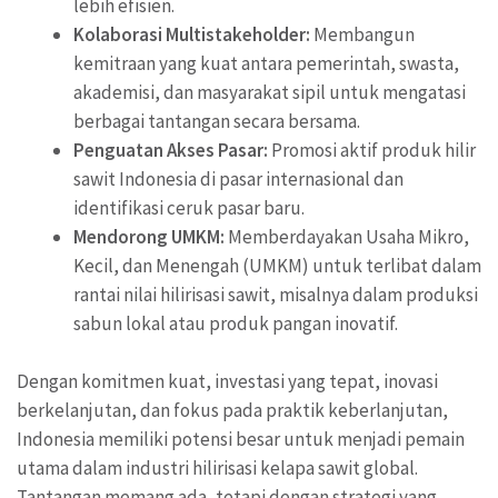
lebih efisien.
Kolaborasi Multistakeholder:
Membangun
kemitraan yang kuat antara pemerintah, swasta,
akademisi, dan masyarakat sipil untuk mengatasi
berbagai tantangan secara bersama.
Penguatan Akses Pasar:
Promosi aktif produk hilir
sawit Indonesia di pasar internasional dan
identifikasi ceruk pasar baru.
Mendorong UMKM:
Memberdayakan Usaha Mikro,
Kecil, dan Menengah (UMKM) untuk terlibat dalam
rantai nilai hilirisasi sawit, misalnya dalam produksi
sabun lokal atau produk pangan inovatif.
Dengan komitmen kuat, investasi yang tepat, inovasi
berkelanjutan, dan fokus pada praktik keberlanjutan,
Indonesia memiliki potensi besar untuk menjadi pemain
utama dalam industri hilirisasi kelapa sawit global.
Tantangan memang ada, tetapi dengan strategi yang