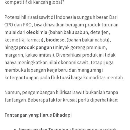
kompetitif di kancah global?
Potensi hilirisasi sawit di Indonesia sungguh besar. Dari
CPO dan PKO, bisa dihasilkan beragam produk turunan
mulai dari
oleokimia
(bahan baku sabun, deterjen,
kosmetik, farmasi),
biodiesel
(bahan bakar nabati),
hingga
produk pangan
(minyak goreng premium,
margarin, kakao imitasi). Diversifikasi produk ini tidak
hanya meningkatkan nilai ekonomi sawit, tetapi juga
membuka lapangan kerja baru dan mengurangi
ketergantungan pada fluktuasi harga komoditas mentah.
Namun, pengembangan hilirisasi sawit bukanlah tanpa
tantangan. Beberapa faktor krusial perlu diperhatikan:
Tantangan yang Harus Dihadapi
Investasi dan Teknologi:
Pembangunan pabrik