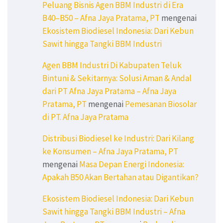
Peluang Bisnis Agen BBM Industri di Era
B40–B50 – Afna Jaya Pratama, PT
mengenai
Ekosistem Biodiesel Indonesia: Dari Kebun
Sawit hingga Tangki BBM Industri
Agen BBM Industri Di Kabupaten Teluk
Bintuni & Sekitarnya: Solusi Aman & Andal
dari PT Afna Jaya Pratama – Afna Jaya
Pratama, PT
mengenai
Pemesanan Biosolar
di PT. Afna Jaya Pratama
Distribusi Biodiesel ke Industri: Dari Kilang
ke Konsumen – Afna Jaya Pratama, PT
mengenai
Masa Depan Energi Indonesia:
Apakah B50 Akan Bertahan atau Digantikan?
Ekosistem Biodiesel Indonesia: Dari Kebun
Sawit hingga Tangki BBM Industri – Afna