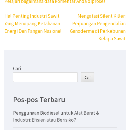
Pelajari bagaimana data komentar Anda diproses
Navigasi
Hal Penting Industri Sawit
Mengatasi Silent Killer:
pos
Yang Menopang Ketahanan
Perjuangan Pengendalian
Energi Dan Pangan Nasional
Ganoderma di Perkebunan
Kelapa Sawit
Cari
Cari
Pos-pos Terbaru
Penggunaan Biodiesel untuk Alat Berat &
Industri: Efisien atau Berisiko?