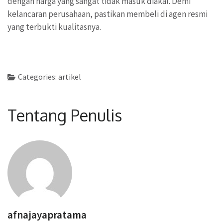
dengan harga yang sangat tidak masuk diakal. Demi
kelancaran perusahaan, pastikan membeli di agen resmi
yang terbukti kualitasnya.
Categories:
artikel
Tentang Penulis
afnajayapratama