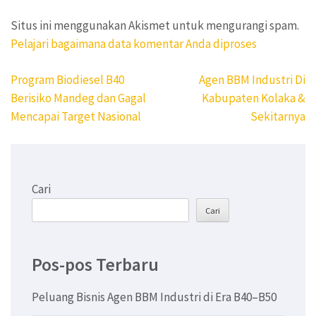
Situs ini menggunakan Akismet untuk mengurangi spam.
Pelajari bagaimana data komentar Anda diproses
Navigasi
Program Biodiesel B40
Agen BBM Industri Di
pos
Berisiko Mandeg dan Gagal
Kabupaten Kolaka &
Mencapai Target Nasional
Sekitarnya
Cari
Cari
Pos-pos Terbaru
Peluang Bisnis Agen BBM Industri di Era B40–B50