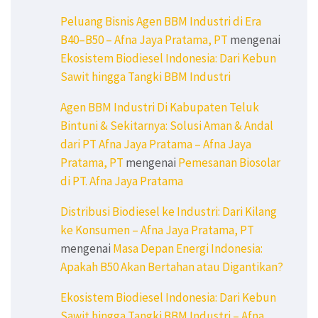
Peluang Bisnis Agen BBM Industri di Era
B40–B50 – Afna Jaya Pratama, PT
mengenai
Ekosistem Biodiesel Indonesia: Dari Kebun
Sawit hingga Tangki BBM Industri
Agen BBM Industri Di Kabupaten Teluk
Bintuni & Sekitarnya: Solusi Aman & Andal
dari PT Afna Jaya Pratama – Afna Jaya
Pratama, PT
mengenai
Pemesanan Biosolar
di PT. Afna Jaya Pratama
Distribusi Biodiesel ke Industri: Dari Kilang
ke Konsumen – Afna Jaya Pratama, PT
mengenai
Masa Depan Energi Indonesia:
Apakah B50 Akan Bertahan atau Digantikan?
Ekosistem Biodiesel Indonesia: Dari Kebun
Sawit hingga Tangki BBM Industri – Afna