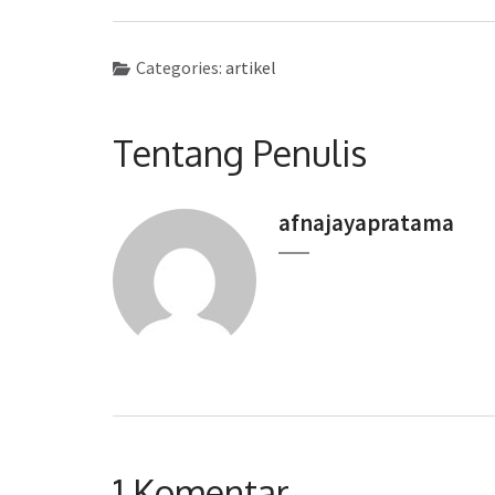
Categories:
artikel
Tentang Penulis
afnajayapratama
1 Komentar