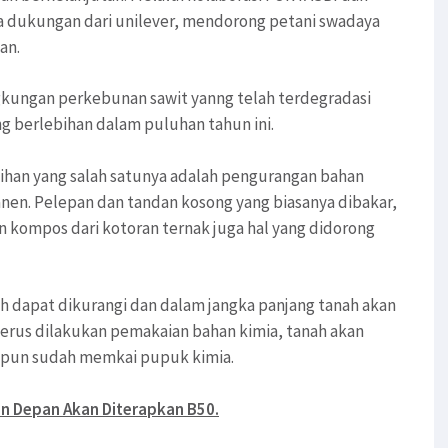
a dukungan dari unilever, mendorong petani swadaya
an.
gkungan perkebunan sawit yanng telah terdegradasi
g berlebihan dalam puluhan tahun ini.
tihan yang salah satunya adalah pengurangan bahan
nen. Pelepan dan tandan kosong yang biasanya dibakar,
 kompos dari kotoran ternak juga hal yang didorong
h dapat dikurangi dan dalam jangka panjang tanah akan
terus dilakukan pemakaian bahan kimia, tanah akan
aupun sudah memkai pupuk kimia.
un Depan Akan Diterapkan B50.