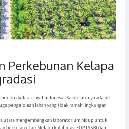
n Perkebunan Kelapa
gradasi
ndustri kelapa sawit Indonesia. Salah satunya adalah
uga pengelolaan lahan yang tidak ramah lingkungan.
era utara mengembangkan laboratorium hidup untuk
n berkelanjutan. Melalui kolaborasi FORTASBI dan