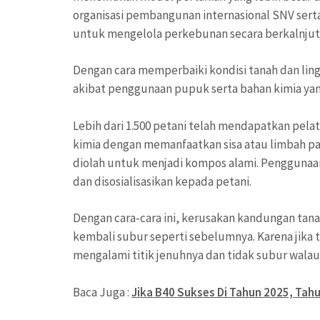
organisasi pembangunan internasional SNV sert
untuk mengelola perkebunan secara berkalnjut
Dengan cara memperbaiki kondisi tanah dan lin
akibat penggunaan pupuk serta bahan kimia yan
Lebih dari 1.500 petani telah mendapatkan pela
kimia dengan memanfaatkan sisa atau limbah pa
diolah untuk menjadi kompos alami. Penggunaan
dan disosialisasikan kepada petani.
Dengan cara-cara ini, kerusakan kandungan tana
kembali subur seperti sebelumnya. Karena jika 
mengalami titik jenuhnya dan tidak subur wal
Baca Juga :
Jika B40 Sukses Di Tahun 2025, Tah