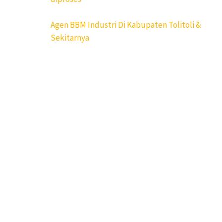
Navigasi
Agen BBM Industri Di Kabupaten Tolitoli &
pos
Sekitarnya