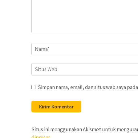
Name
*
Situs
Web
Simpan nama, email, dan situs web saya pada
Situs ini menggunakan Akismet untuk mengura
diproses