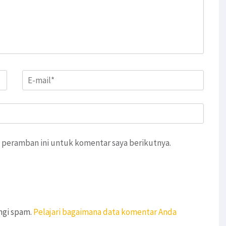
Email
*
 peramban ini untuk komentar saya berikutnya.
ngi spam.
Pelajari bagaimana data komentar Anda