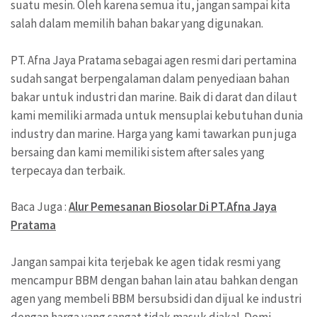
suatu mesin. Oleh karena semua itu, jangan sampai kita
salah dalam memilih bahan bakar yang digunakan.
PT. Afna Jaya Pratama sebagai agen resmi dari pertamina
sudah sangat berpengalaman dalam penyediaan bahan
bakar untuk industri dan marine. Baik di darat dan dilaut
kami memiliki armada untuk mensuplai kebutuhan dunia
industry dan marine. Harga yang kami tawarkan pun juga
bersaing dan kami memiliki sistem after sales yang
terpecaya dan terbaik.
Baca Juga :
Alur Pemesanan Biosolar Di PT.Afna Jaya
Pratama
Jangan sampai kita terjebak ke agen tidak resmi yang
mencampur BBM dengan bahan lain atau bahkan dengan
agen yang membeli BBM bersubsidi dan dijual ke industri
dengan harga yang sangat tidak masuk diakal. Demi