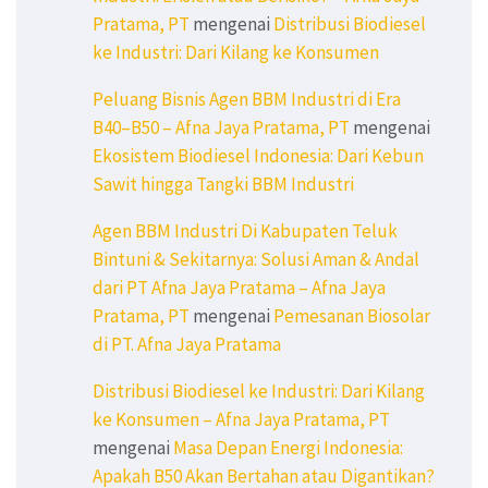
Pratama, PT
mengenai
Distribusi Biodiesel
ke Industri: Dari Kilang ke Konsumen
Peluang Bisnis Agen BBM Industri di Era
B40–B50 – Afna Jaya Pratama, PT
mengenai
Ekosistem Biodiesel Indonesia: Dari Kebun
Sawit hingga Tangki BBM Industri
Agen BBM Industri Di Kabupaten Teluk
Bintuni & Sekitarnya: Solusi Aman & Andal
dari PT Afna Jaya Pratama – Afna Jaya
Pratama, PT
mengenai
Pemesanan Biosolar
di PT. Afna Jaya Pratama
Distribusi Biodiesel ke Industri: Dari Kilang
ke Konsumen – Afna Jaya Pratama, PT
mengenai
Masa Depan Energi Indonesia:
Apakah B50 Akan Bertahan atau Digantikan?