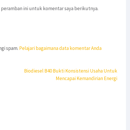
 peramban ini untuk komentar saya berikutnya.
ngi spam.
Pelajari bagaimana data komentar Anda
Biodiesel B40 Bukti Konsistensi Usaha Untuk
Mencapai Kemandirian Energi