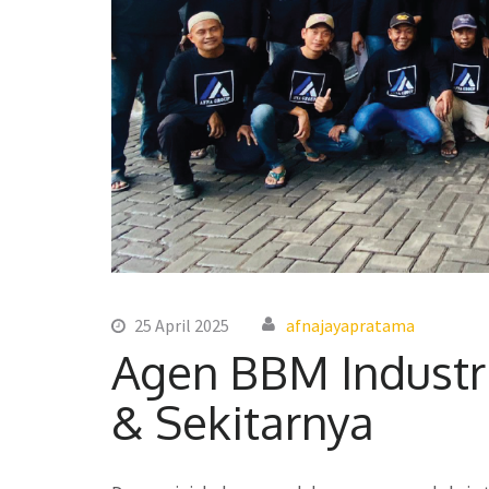
25 April 2025
afnajayapratama
Agen BBM Industr
& Sekitarnya