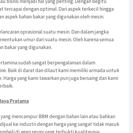
au bisnis menjadi hal yang penting. Dengan begitu
t tercapai dengan optimal. Dari aspek terkecil hingga
gan aspek bahan bakar yang digunakan oleh mesin.
lancaran oprasional suatu mesin. Dan dalam jangka
enentukan umur dari suatu mesin. Oleh karena semua
an bakar yang digunakan.
 pertamina sudah sangat berpengalaman dalam
ne. Baik di darat dan dilaut kami memiliki armada untuk
. Harga yang kami tawarkan pun juga bersaing dan kami
erbaik.
 Jaya Pratama
mi yang mencampur BBM dengan bahan lain atau bahkan
ijual ke industri dengan harga yang sangat tidak masuk
mbeli di agen resmi yang terbukti kualitasnya.