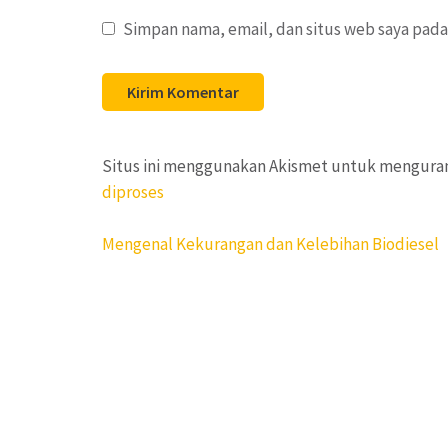
Simpan nama, email, dan situs web saya pada
Situs ini menggunakan Akismet untuk mengura
diproses
Navigasi
Mengenal Kekurangan dan Kelebihan Biodiesel
pos