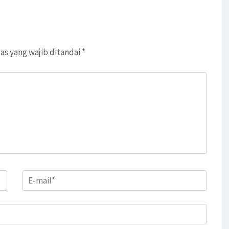
as yang wajib ditandai
*
Email
*