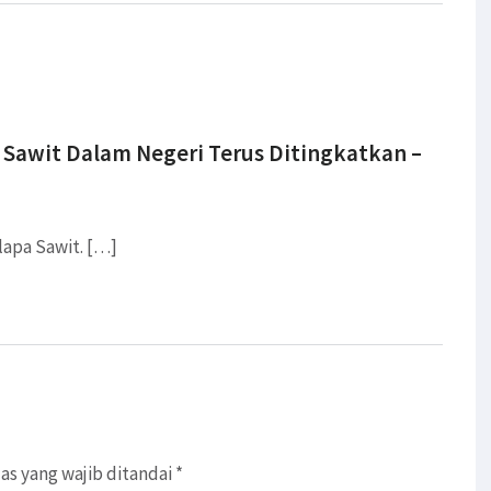
i Sawit Dalam Negeri Terus Ditingkatkan –
lapa Sawit. […]
as yang wajib ditandai
*