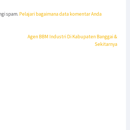
ngi spam.
Pelajari bagaimana data komentar Anda
Agen BBM Industri Di Kabupaten Banggai &
Sekitarnya