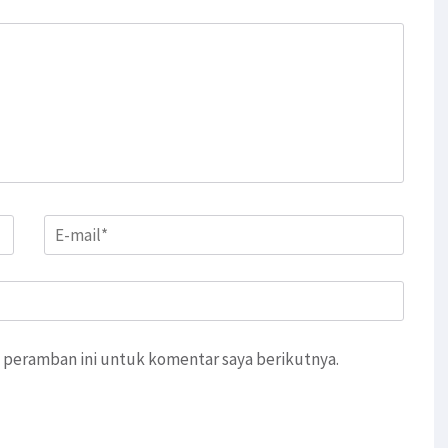
Email
*
 peramban ini untuk komentar saya berikutnya.