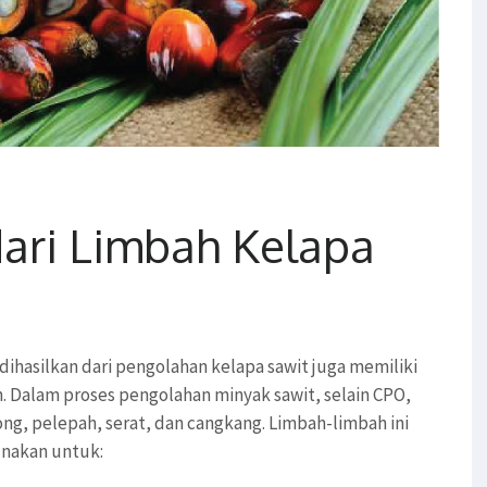
dari Limbah Kelapa
 dihasilkan dari pengolahan kelapa sawit juga memiliki
. Dalam proses pengolahan minyak sawit, selain CPO,
ong, pelepah, serat, dan cangkang. Limbah-limbah ini
unakan untuk: