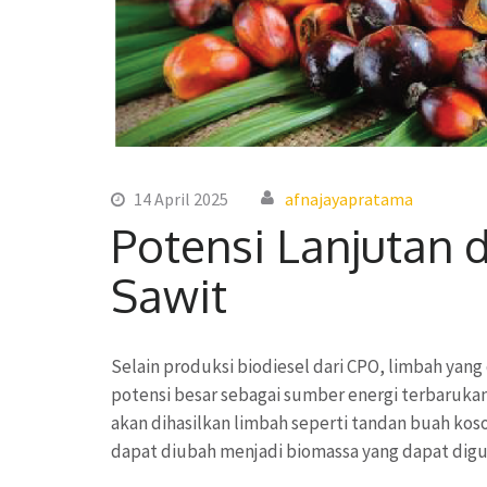
14 April 2025
afnajayapratama
Potensi Lanjutan 
Sawit
Selain produksi biodiesel dari CPO, limbah yang
potensi besar sebagai sumber energi terbarukan
akan dihasilkan limbah seperti tandan buah kos
dapat diubah menjadi biomassa yang dapat dig