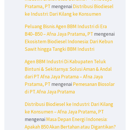
Pratama, PT
mengenai
Distribusi Biodiesel
ke Industri: Dari Kilang ke Konsumen
Peluang Bisnis Agen BBM Industri di Era
B40–B50 – Afna Jaya Pratama, PT
mengenai
Ekosistem Biodiesel Indonesia: Dari Kebun
Sawit hingga Tangki BBM Industri
Agen BBM Industri Di Kabupaten Teluk
Bintuni & Sekitarnya: Solusi Aman & Andal
dari PT Afna Jaya Pratama – Afna Jaya
Pratama, PT
mengenai
Pemesanan Biosolar
di PT. Afna Jaya Pratama
Distribusi Biodiesel ke Industri: Dari Kilang
ke Konsumen – Afna Jaya Pratama, PT
mengenai
Masa Depan Energi Indonesia:
Apakah B50 Akan Bertahan atau Digantikan?