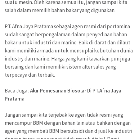
suatu mesin. Oleh karena semua itu, jangan sampai kita
salah dalam memilih bahan bakar yang digunakan.
PT. Afna Jaya Pratama sebagai agen resmi dari pertamina
sudah sangat berpengalaman dalam penyediaan bahan
bakar untuk industri dan marine. Baik di darat dan dilaut
kami memiliki armada untuk mensuplai kebutuhan dunia
industry dan marine. Harga yang kami tawarkan pun juga
bersaing dan kami memiliki sistem after sales yang
terpecaya dan terbaik.
Baca Juga :
Alur Pemesanan Biosolar Di PT.Afna Jaya
Pratama
Jangan sampai kita terjebak ke agen tidak resmi yang
mencampur BBM dengan bahan lain atau bahkan dengan
agen yang membeli BBM bersubsidi dan dijual ke industri
dengan harga yang sangat tidak masuk diakal. Demi