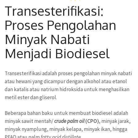
Transesterifikasi:
Proses Pengolahan
Minyak Nabati
Menjadi Biodiesel
Transesterifikasi adalah proses pengolahan minyak nabati
atau hewani yang dicampur dengan alkohol atau etanol
dan katalis atau natrium hidroksida untuk menghasilkan
metil ester dan gliserol.
Beberapa bahan baku untuk membuat biodiesel adalah
minyak sawit mentah/
crude palm oil
(CPO),
minyak jarak,
minyak nyamplung, minyak kelapa, minyak ikan, hingga
PFAD atau palm
fatty acid distillate
.