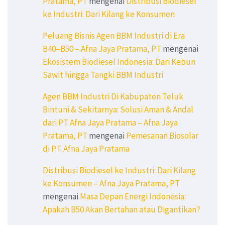
Pratama, PT
mengenai
Distribusi Biodiesel
ke Industri: Dari Kilang ke Konsumen
Peluang Bisnis Agen BBM Industri di Era
B40–B50 – Afna Jaya Pratama, PT
mengenai
Ekosistem Biodiesel Indonesia: Dari Kebun
Sawit hingga Tangki BBM Industri
Agen BBM Industri Di Kabupaten Teluk
Bintuni & Sekitarnya: Solusi Aman & Andal
dari PT Afna Jaya Pratama – Afna Jaya
Pratama, PT
mengenai
Pemesanan Biosolar
di PT. Afna Jaya Pratama
Distribusi Biodiesel ke Industri: Dari Kilang
ke Konsumen – Afna Jaya Pratama, PT
mengenai
Masa Depan Energi Indonesia:
Apakah B50 Akan Bertahan atau Digantikan?