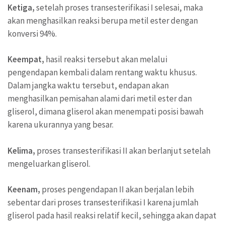
Ketiga,
setelah proses transesterifikasi I selesai, maka
akan menghasilkan reaksi berupa metil ester dengan
konversi 94%.
Keempat,
hasil reaksi tersebut akan melalui
pengendapan kembali dalam rentang waktu khusus.
Dalam jangka waktu tersebut, endapan akan
menghasilkan pemisahan alami dari metil ester dan
gliserol, dimana gliserol akan menempati posisi bawah
karena ukurannya yang besar.
Kelima,
proses transesterifikasi II akan berlanjut setelah
mengeluarkan gliserol.
Keenam,
proses pengendapan II akan berjalan lebih
sebentar dari proses transesterifikasi I karena jumlah
gliserol pada hasil reaksi relatif kecil, sehingga akan dapat