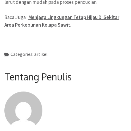
larut dengan mudah pada proses pencucian.
Baca Juga :
Menjaga Lingkungan Tetap Hijau Di Sekitar
Area Perkebunan Kelapa Sawit.
Categories:
artikel
Tentang Penulis