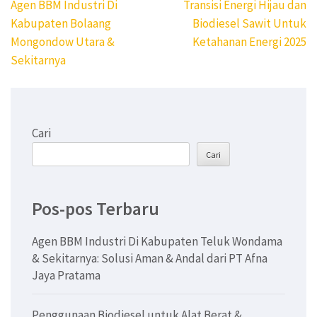
Navigasi
Agen BBM Industri Di
Transisi Energi Hijau dan
pos
Kabupaten Bolaang
Biodiesel Sawit Untuk
Mongondow Utara &
Ketahanan Energi 2025
Sekitarnya
Cari
Cari
Pos-pos Terbaru
Agen BBM Industri Di Kabupaten Teluk Wondama
& Sekitarnya: Solusi Aman & Andal dari PT Afna
Jaya Pratama
Penggunaan Biodiesel untuk Alat Berat &