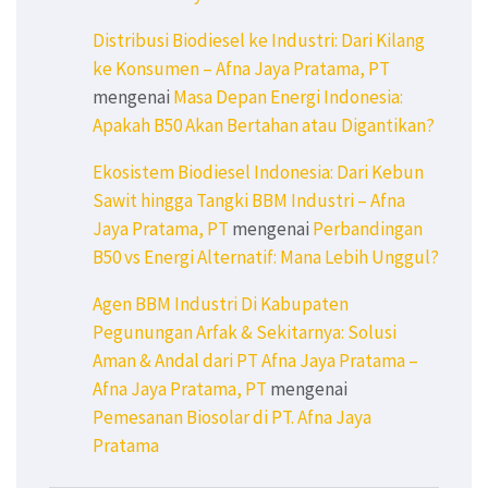
Distribusi Biodiesel ke Industri: Dari Kilang
ke Konsumen – Afna Jaya Pratama, PT
mengenai
Masa Depan Energi Indonesia:
Apakah B50 Akan Bertahan atau Digantikan?
Ekosistem Biodiesel Indonesia: Dari Kebun
Sawit hingga Tangki BBM Industri – Afna
Jaya Pratama, PT
mengenai
Perbandingan
B50 vs Energi Alternatif: Mana Lebih Unggul?
Agen BBM Industri Di Kabupaten
Pegunungan Arfak & Sekitarnya: Solusi
Aman & Andal dari PT Afna Jaya Pratama –
Afna Jaya Pratama, PT
mengenai
Pemesanan Biosolar di PT. Afna Jaya
Pratama