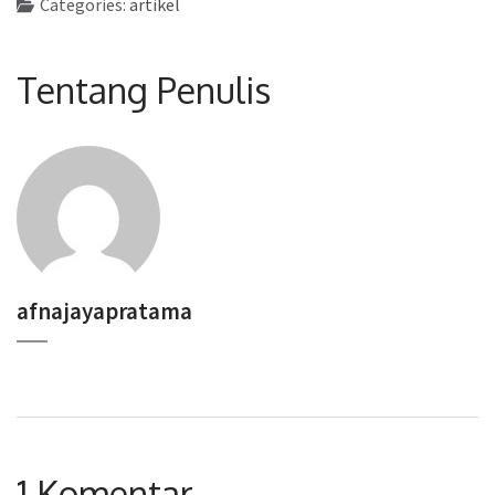
Categories:
artikel
Tentang Penulis
afnajayapratama
1 Komentar