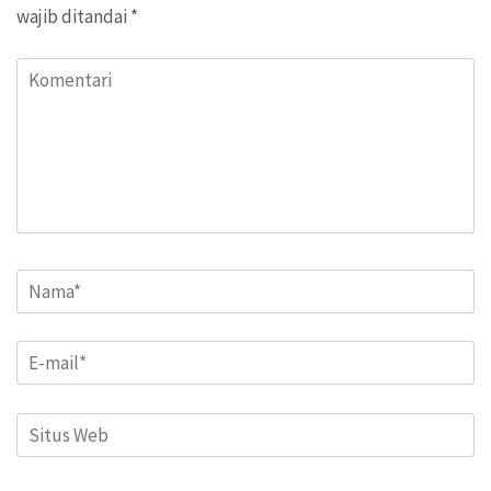
wajib ditandai
*
Komentari
Name
*
Email
*
Situs
Web