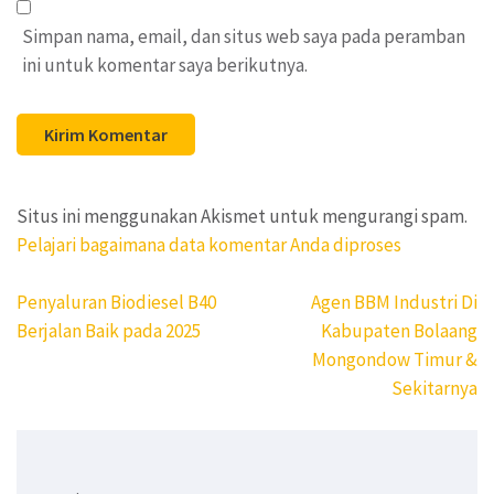
Simpan nama, email, dan situs web saya pada peramban
ini untuk komentar saya berikutnya.
Situs ini menggunakan Akismet untuk mengurangi spam.
Pelajari bagaimana data komentar Anda diproses
Navigasi
Penyaluran Biodiesel B40
Agen BBM Industri Di
pos
Berjalan Baik pada 2025
Kabupaten Bolaang
Mongondow Timur &
Sekitarnya