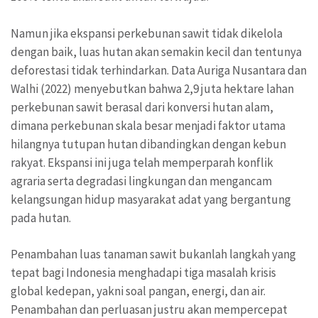
Namun jika ekspansi perkebunan sawit tidak dikelola
dengan baik, luas hutan akan semakin kecil dan tentunya
deforestasi tidak terhindarkan. Data Auriga Nusantara dan
Walhi (2022) menyebutkan bahwa 2,9 juta hektare lahan
perkebunan sawit berasal dari konversi hutan alam,
dimana perkebunan skala besar menjadi faktor utama
hilangnya tutupan hutan dibandingkan dengan kebun
rakyat. Ekspansi ini juga telah memperparah konflik
agraria serta degradasi lingkungan dan mengancam
kelangsungan hidup masyarakat adat yang bergantung
pada hutan.
Penambahan luas tanaman sawit bukanlah langkah yang
tepat bagi Indonesia menghadapi tiga masalah krisis
global kedepan, yakni soal pangan, energi, dan air.
Penambahan dan perluasan justru akan mempercepat