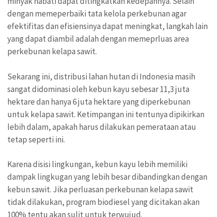
minyak nabati dapat ditingkatkan kedepannya. Selain
dengan memeperbaiki tata kelola perkebunan agar
efektifitas dan efisiensinya dapat meningkat, langkah lain
yang dapat diambil adalah dengan memeprluas area
perkebunan kelapa sawit.
Sekarang ini, distribusi lahan hutan di Indonesia masih
sangat didominasi oleh kebun kayu sebesar 11,3 juta
hektare dan hanya 6 juta hektare yang diperkebunan
untuk kelapa sawit. Ketimpangan ini tentunya dipikirkan
lebih dalam, apakah harus dilakukan pemerataan atau
tetap seperti ini.
Karena disisi lingkungan, kebun kayu lebih memiliki
dampak lingkugan yang lebih besar dibandingkan dengan
kebun sawit. Jika perluasan perkebunan kelapa sawit
tidak dilakukan, program biodiesel yang dicitakan akan
100% tentu akan sulit untuk terwujud.