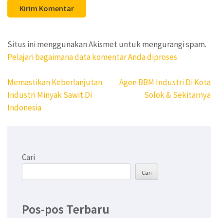
Situs ini menggunakan Akismet untuk mengurangi spam.
Pelajari bagaimana data komentar Anda diproses
Navigasi
Memastikan Keberlanjutan
Agen BBM Industri Di Kota
pos
Industri Minyak Sawit Di
Solok & Sekitarnya
Indonesia
Cari
Cari
Pos-pos Terbaru