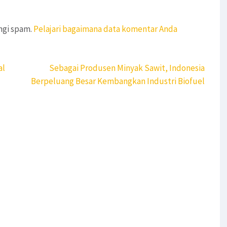
ngi spam.
Pelajari bagaimana data komentar Anda
al
Sebagai Produsen Minyak Sawit, Indonesia
Berpeluang Besar Kembangkan Industri Biofuel