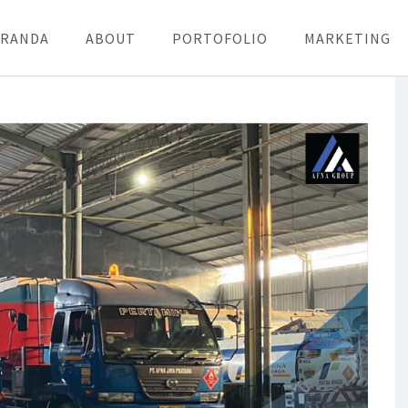
ERANDA
ABOUT
PORTOFOLIO
MARKETING