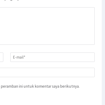
Email
*
 peramban ini untuk komentar saya berikutnya.