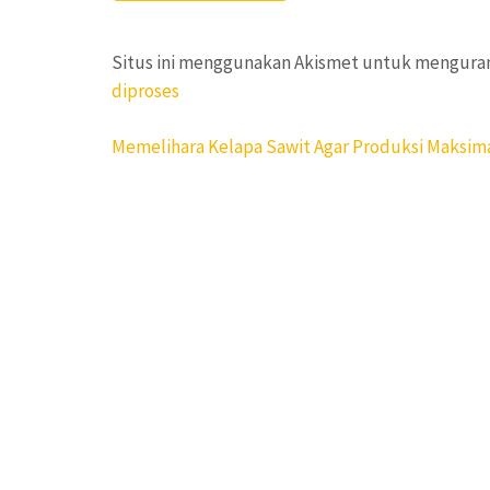
Situs ini menggunakan Akismet untuk mengura
diproses
Navigasi
Memelihara Kelapa Sawit Agar Produksi Maksim
pos