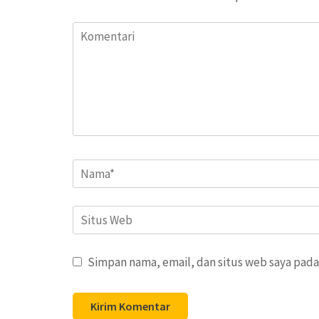
Komentari
Name
*
Situs
Web
Simpan nama, email, dan situs web saya pada