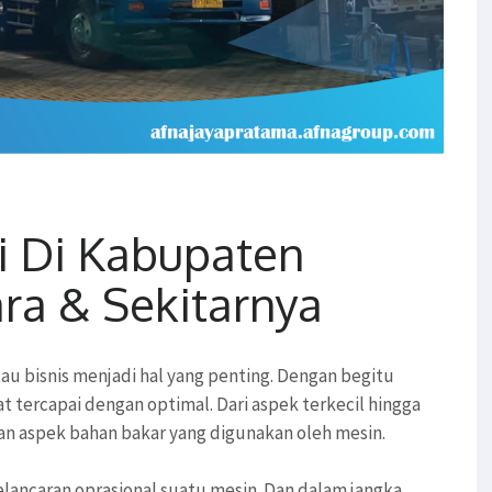
i Di Kabupaten
ra & Sekitarnya
au bisnis menjadi hal yang penting. Dengan begitu
t tercapai dengan optimal. Dari aspek terkecil hingga
gan aspek bahan bakar yang digunakan oleh mesin.
lancaran oprasional suatu mesin. Dan dalam jangka