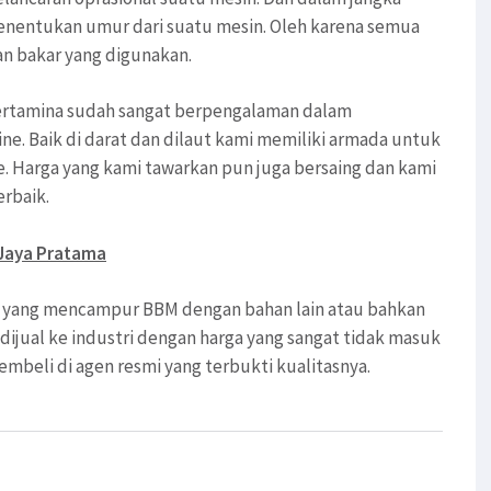
enentukan umur dari suatu mesin. Oleh karena semua
an bakar yang digunakan.
 pertamina sudah sangat berpengalaman dalam
ne. Baik di darat dan dilaut kami memiliki armada untuk
. Harga yang kami tawarkan pun juga bersaing dan kami
erbaik.
 Jaya Pratama
mi yang mencampur BBM dengan bahan lain atau bahkan
ijual ke industri dengan harga yang sangat tidak masuk
mbeli di agen resmi yang terbukti kualitasnya.