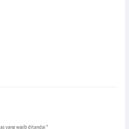
as yang wajib ditandai
*