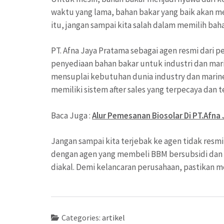
waktu yang lama, bahan bakar yang baik akan m
itu, jangan sampai kita salah dalam memilih bah
PT. Afna Jaya Pratama sebagai agen resmi dari
penyediaan bahan bakar untuk industri dan mari
mensuplai kebutuhan dunia industry dan marine
memiliki sistem after sales yang terpecaya dan t
Baca Juga :
Alur Pemesanan Biosolar Di PT.Afna
Jangan sampai kita terjebak ke agen tidak res
dengan agen yang membeli BBM bersubsidi dan d
diakal. Demi kelancaran perusahaan, pastikan me
Categories:
artikel