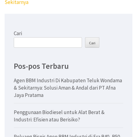
Sekitarnya
Cari
Cari
Pos-pos Terbaru
Agen BBM Industri Di Kabupaten Teluk Wondama
& Sekitarnya: Solusi Aman & Andal dari PT Afna
Jaya Pratama
Penggunaan Biodiesel untuk Alat Berat &
Industri: Efisien atau Berisiko?
Peluang Bisnis Agen BBM Industri di Era B40–B50