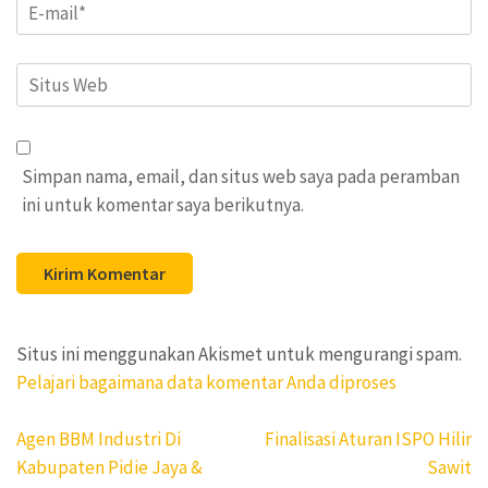
Email
*
Situs
Web
Simpan nama, email, dan situs web saya pada peramban
ini untuk komentar saya berikutnya.
Situs ini menggunakan Akismet untuk mengurangi spam.
Pelajari bagaimana data komentar Anda diproses
Navigasi
Agen BBM Industri Di
Finalisasi Aturan ISPO Hilir
pos
Kabupaten Pidie Jaya &
Sawit