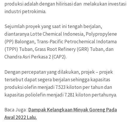
produksi adalah dengan hilirisasi dan melakukan investasi
industri petrokimia.
Sejumlah proyek yang saat ini tengah berjalan,
diantaranya Lotte Chemical Indonesia, Polypropylene
(PP) Balongan, Trans-Pacific Petrochemical Indotama
(TPPI) Tuban, Grass Root Refinery (GRR) Tuban, dan
Chandra Asri Perkasa 2 (CAP2).
Dengan percepatan yang dilakukan, projek – projek
tersebut dapat segera berjalan sehingga kapasitas
produksi olefin menjadi 7.523 kiloton per tahun dan
kapasitas poliolefin menjadi 7.281 kiloton pertahunya.
Baca Juga :
Dampak Kelangkaan Minyak Goreng Pada
Awal 2022 Lalu.