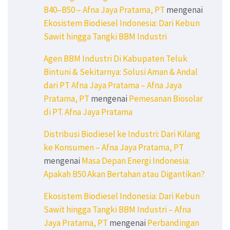
B40–B50 – Afna Jaya Pratama, PT
mengenai
Ekosistem Biodiesel Indonesia: Dari Kebun
Sawit hingga Tangki BBM Industri
Agen BBM Industri Di Kabupaten Teluk
Bintuni & Sekitarnya: Solusi Aman & Andal
dari PT Afna Jaya Pratama – Afna Jaya
Pratama, PT
mengenai
Pemesanan Biosolar
di PT. Afna Jaya Pratama
Distribusi Biodiesel ke Industri: Dari Kilang
ke Konsumen – Afna Jaya Pratama, PT
mengenai
Masa Depan Energi Indonesia:
Apakah B50 Akan Bertahan atau Digantikan?
Ekosistem Biodiesel Indonesia: Dari Kebun
Sawit hingga Tangki BBM Industri – Afna
Jaya Pratama, PT
mengenai
Perbandingan