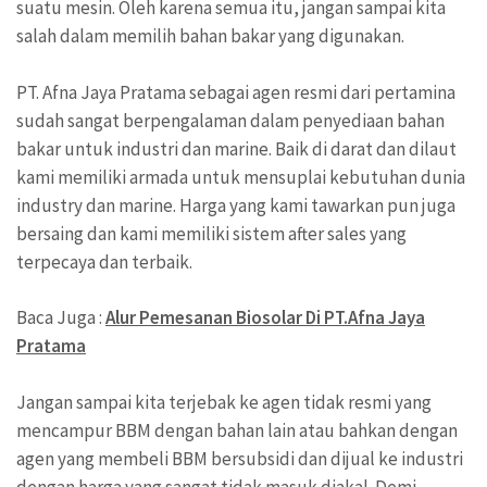
suatu mesin. Oleh karena semua itu, jangan sampai kita
salah dalam memilih bahan bakar yang digunakan.
PT. Afna Jaya Pratama sebagai agen resmi dari pertamina
sudah sangat berpengalaman dalam penyediaan bahan
bakar untuk industri dan marine. Baik di darat dan dilaut
kami memiliki armada untuk mensuplai kebutuhan dunia
industry dan marine. Harga yang kami tawarkan pun juga
bersaing dan kami memiliki sistem after sales yang
terpecaya dan terbaik.
Baca Juga :
Alur Pemesanan Biosolar Di PT.Afna Jaya
Pratama
Jangan sampai kita terjebak ke agen tidak resmi yang
mencampur BBM dengan bahan lain atau bahkan dengan
agen yang membeli BBM bersubsidi dan dijual ke industri
dengan harga yang sangat tidak masuk diakal. Demi