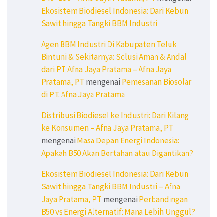
Ekosistem Biodiesel Indonesia: Dari Kebun
Sawit hingga Tangki BBM Industri
Agen BBM Industri Di Kabupaten Teluk
Bintuni & Sekitarnya: Solusi Aman & Andal
dari PT Afna Jaya Pratama – Afna Jaya
Pratama, PT
mengenai
Pemesanan Biosolar
di PT. Afna Jaya Pratama
Distribusi Biodiesel ke Industri: Dari Kilang
ke Konsumen – Afna Jaya Pratama, PT
mengenai
Masa Depan Energi Indonesia:
Apakah B50 Akan Bertahan atau Digantikan?
Ekosistem Biodiesel Indonesia: Dari Kebun
Sawit hingga Tangki BBM Industri – Afna
Jaya Pratama, PT
mengenai
Perbandingan
B50 vs Energi Alternatif: Mana Lebih Unggul?