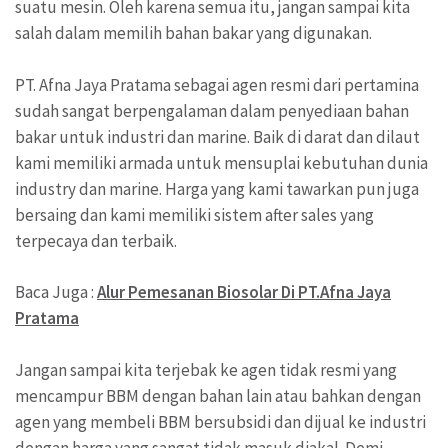
suatu mesin. Oleh karena semua itu, jangan sampai kita
salah dalam memilih bahan bakar yang digunakan.
PT. Afna Jaya Pratama sebagai agen resmi dari pertamina
sudah sangat berpengalaman dalam penyediaan bahan
bakar untuk industri dan marine. Baik di darat dan dilaut
kami memiliki armada untuk mensuplai kebutuhan dunia
industry dan marine. Harga yang kami tawarkan pun juga
bersaing dan kami memiliki sistem after sales yang
terpecaya dan terbaik.
Baca Juga :
Alur Pemesanan Biosolar Di PT.Afna Jaya
Pratama
Jangan sampai kita terjebak ke agen tidak resmi yang
mencampur BBM dengan bahan lain atau bahkan dengan
agen yang membeli BBM bersubsidi dan dijual ke industri
dengan harga yang sangat tidak masuk diakal. Demi