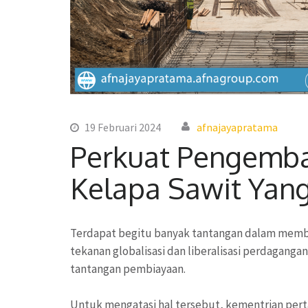
19 Februari 2024
afnajayapratama
Perkuat Pengemb
Kelapa Sawit Yang
Terdapat begitu banyak tantangan dalam membang
tekanan globalisasi dan liberalisasi perdagang
tantangan pembiayaan.
Untuk mengatasi hal tersebut, kementrian pert