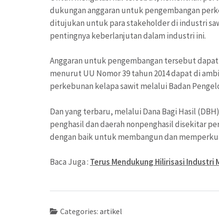
dukungan anggaran untuk pengembangan perke
ditujukan untuk para stakeholder di industri 
pentingnya keberlanjutan dalam industri ini.
Anggaran untuk pengembangan tersebut dapat 
menurut UU Nomor 39 tahun 2014 dapat di ambil
perkebunan kelapa sawit melalui Badan Pengel
Dan yang terbaru, melalui Dana Bagi Hasil (DBH
penghasil dan daerah nonpenghasil disekitar p
dengan baik untuk membangun dan memperkuat 
Baca Juga :
Terus Mendukung Hilirisasi Industri 
Categories:
artikel