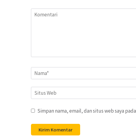
Komentari
Name
*
Situs
Web
Simpan nama, email, dan situs web saya pada