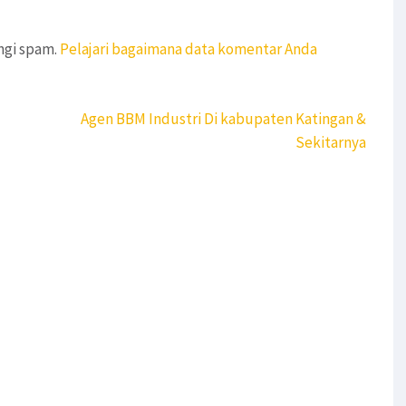
ngi spam.
Pelajari bagaimana data komentar Anda
Agen BBM Industri Di kabupaten Katingan &
Sekitarnya