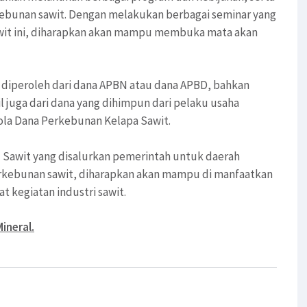
bunan sawit. Dengan melakukan berbagai seminar yang
sawit ini, diharapkan akan mampu membuka mata akan
diperoleh dari dana APBN atau dana APBD, bahkan
 juga dari dana yang dihimpun dari pelaku usaha
ola Dana Perkebunan Kelapa Sawit.
) Sawit yang disalurkan pemerintah untuk daerah
erkebunan sawit, diharapkan akan mampu di manfaatkan
kegiatan industri sawit.
Mineral.