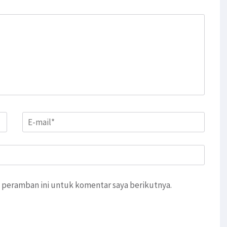
Email
*
 peramban ini untuk komentar saya berikutnya.