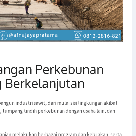
angan Perkebunan
 Berkelanjutan
un industri sawit, dari mulai sisi lingkungan akibat
an, tumpang tindih perkebunan dengan usaha lain, dan
anian melakukan berbagai program dan kebijakan, serta