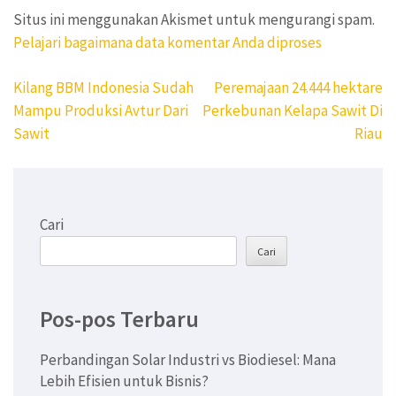
Situs ini menggunakan Akismet untuk mengurangi spam.
Pelajari bagaimana data komentar Anda diproses
Navigasi
Kilang BBM Indonesia Sudah
Peremajaan 24.444 hektare
pos
Mampu Produksi Avtur Dari
Perkebunan Kelapa Sawit Di
Sawit
Riau
Cari
Cari
Pos-pos Terbaru
Perbandingan Solar Industri vs Biodiesel: Mana
Lebih Efisien untuk Bisnis?