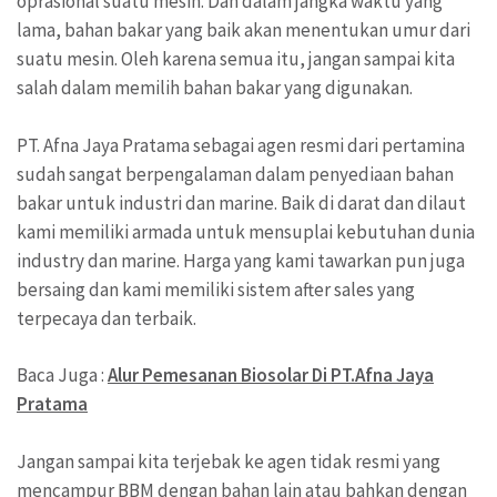
oprasional suatu mesin. Dan dalam jangka waktu yang
lama, bahan bakar yang baik akan menentukan umur dari
suatu mesin. Oleh karena semua itu, jangan sampai kita
salah dalam memilih bahan bakar yang digunakan.
PT. Afna Jaya Pratama sebagai agen resmi dari pertamina
sudah sangat berpengalaman dalam penyediaan bahan
bakar untuk industri dan marine. Baik di darat dan dilaut
kami memiliki armada untuk mensuplai kebutuhan dunia
industry dan marine. Harga yang kami tawarkan pun juga
bersaing dan kami memiliki sistem after sales yang
terpecaya dan terbaik.
Baca Juga :
Alur Pemesanan Biosolar Di PT.Afna Jaya
Pratama
Jangan sampai kita terjebak ke agen tidak resmi yang
mencampur BBM dengan bahan lain atau bahkan dengan