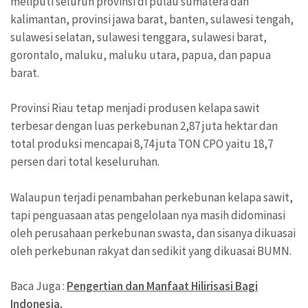
meliputi seluruh provinsi di pulau sumatera dan
kalimantan, provinsi jawa barat, banten, sulawesi tengah,
sulawesi selatan, sulawesi tenggara, sulawesi barat,
gorontalo, maluku, maluku utara, papua, dan papua
barat.
Provinsi Riau tetap menjadi produsen kelapa sawit
terbesar dengan luas perkebunan 2,87 juta hektar dan
total produksi mencapai 8,74 juta TON CPO yaitu 18,7
persen dari total keseluruhan.
Walaupun terjadi penambahan perkebunan kelapa sawit,
tapi penguasaan atas pengelolaan nya masih didominasi
oleh perusahaan perkebunan swasta, dan sisanya dikuasai
oleh perkebunan rakyat dan sedikit yang dikuasai BUMN.
Baca Juga :
Pengertian dan Manfaat Hilirisasi Bagi
Indonesia.