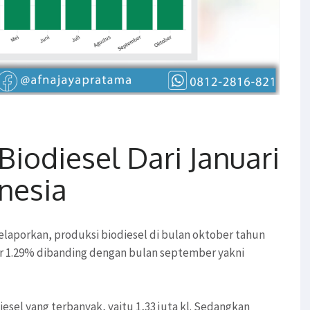
Biodiesel Dari Januari
nesia
elaporkan, produksi biodiesel di bulan oktober tahun
itar 1.29% dibanding dengan bulan september yakni
el yang terbanyak, yaitu 1,33 juta kl. Sedangkan