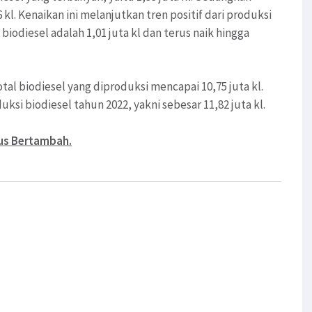
kl. Kenaikan ini melanjutkan tren positif dari produksi
 biodiesel adalah 1,01 juta kl dan terus naik hingga
otal biodiesel yang diproduksi mencapai 10,75 juta kl.
si biodiesel tahun 2022, yakni sebesar 11,82 juta kl.
rus Bertambah.