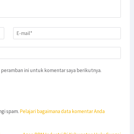
Email
*
 peramban ini untuk komentar saya berikutnya.
ngi spam.
Pelajari bagaimana data komentar Anda